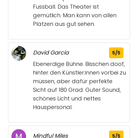
Fussball. Das Theater ist
gemütlich. Man kann von allen
Plätzen aus gut sehen.
David Garcia
5/5
Ebenerdige Bühne. Bisschen doof,
hinter den Künstler:innen vorbei zu
müssen, aber dafür perfekte
Sicht auf 180 Grad. Guter Sound,
schönes Licht und nettes
Hauspersonal.
Mindful Miles
5/5