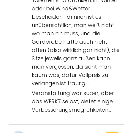
Toiletten sind draußen, im Winter
oder bei Wind&Wetter
bescheiden… drinnen ist es
unübersichtlich, man weiß nicht
wo man hin muss, und die
Garderobe hatte auch nicht
offen (also wirklich gar nicht), die
Sitze jeweils ganz außen kann
man vergessen, da sieht man
kaum was, dafür Vollpreis zu
verlangen ist traurig….
Veranstaltung war super, aber
das WERK7 selbst, bietet einige
Verbesserungsmöglichkeiten…