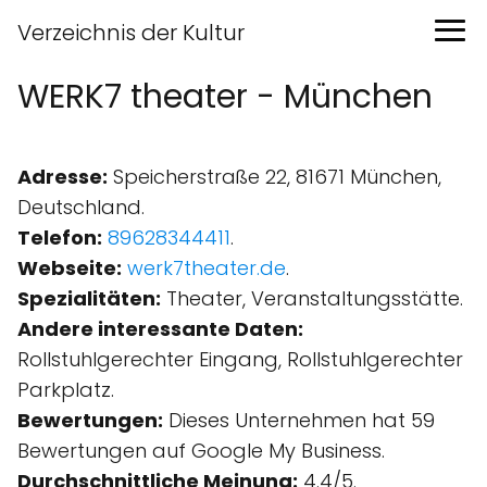
Verzeichnis der Kultur
WERK7 theater - München
Adresse:
Speicherstraße 22, 81671 München,
Deutschland.
Telefon:
89628344411
.
Webseite:
werk7theater.de
.
Spezialitäten:
Theater, Veranstaltungsstätte.
Andere interessante Daten:
Rollstuhlgerechter Eingang, Rollstuhlgerechter
Parkplatz.
Bewertungen:
Dieses Unternehmen hat 59
Bewertungen auf Google My Business.
Durchschnittliche Meinung:
4.4/5.