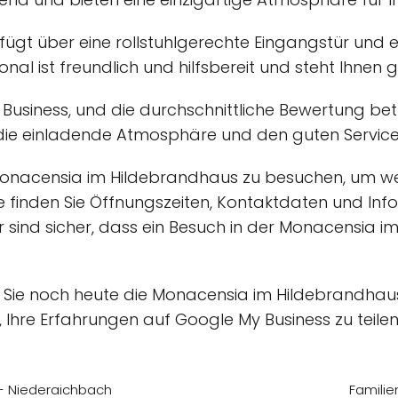
ügt über eine rollstuhlgerechte Eingangstür und e
onal ist freundlich und hilfsbereit und steht Ihnen g
usiness, und die durchschnittliche Bewertung betr
die einladende Atmosphäre und den guten Service
Monacensia im Hildebrandhaus zu besuchen, um we
e finden Sie Öffnungszeiten, Kontaktdaten und Inf
 sind sicher, dass ein Besuch in der Monacensia i
 Sie noch heute die Monacensia im Hildebrandhaus 
ht, Ihre Erfahrungen auf Google My Business zu teile
 - Niederaichbach
Familie