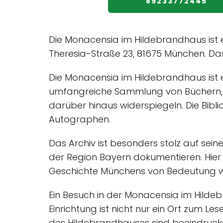
89233772445
Die Monacensia im Hildebrandhaus ist ei
Theresia-Straße 23, 81675 München. Das
Die Monacensia im Hildebrandhaus ist e
umfangreiche Sammlung von Büchern, D
darüber hinaus widerspiegeln. Die Bibli
Autographen.
Das Archiv ist besonders stolz auf se
der Region Bayern dokumentieren. Hier fi
Geschichte Münchens von Bedeutung 
Ein Besuch in der Monacensia im Hildebran
Einrichtung ist nicht nur ein Ort zum 
des Hildebrandhauses sind beeindrucke