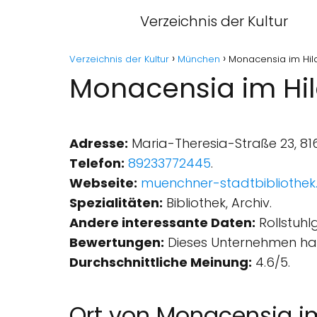
Verzeichnis der Kultur
Verzeichnis der Kultur
München
Monacensia im Hi
Monacensia im Hi
Adresse:
Maria-Theresia-Straße 23, 81
Telefon:
89233772445
.
Webseite:
muenchner-stadtbibliothek
Spezialitäten:
Bibliothek, Archiv.
Andere interessante Daten:
Rollstuhl
Bewertungen:
Dieses Unternehmen hat
Durchschnittliche Meinung:
4.6/5.
Ort von Monacensia i