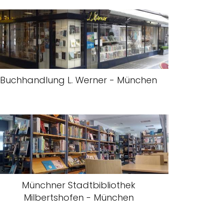
Buchhandlung L. Werner - München
Münchner Stadtbibliothek
Milbertshofen - München