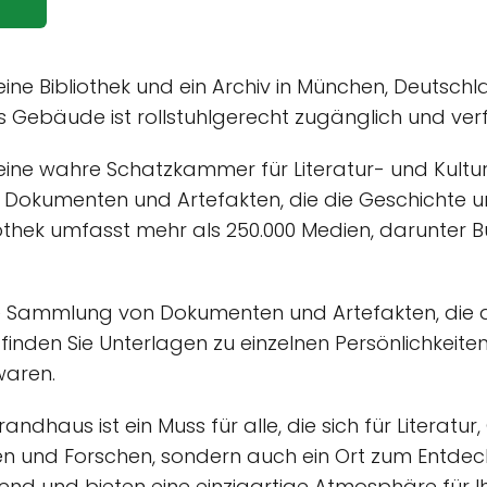
ne Bibliothek und ein Archiv in München, Deutschla
 Gebäude ist rollstuhlgerecht zugänglich und verf
ine wahre Schatzkammer für Literatur- und Kultur
okumenten und Artefakten, die die Geschichte u
othek umfasst mehr als 250.000 Medien, darunter Bü
ine Sammlung von Dokumenten und Artefakten, die
nden Sie Unterlagen zu einzelnen Persönlichkeiten, 
waren.
dhaus ist ein Muss für alle, die sich für Literatur,
Lesen und Forschen, sondern auch ein Ort zum Entde
nd und bieten eine einzigartige Atmosphäre für I