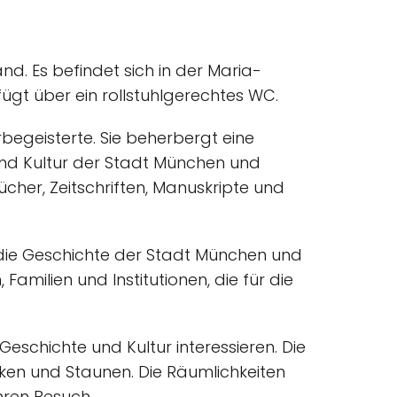
nd. Es befindet sich in der Maria-
ügt über ein rollstuhlgerechtes WC.
begeisterte. Sie beherbergt eine
nd Kultur der Stadt München und
cher, Zeitschriften, Manuskripte und
 die Geschichte der Stadt München und
Familien und Institutionen, die für die
 Geschichte und Kultur interessieren. Die
cken und Staunen. Die Räumlichkeiten
hren Besuch.