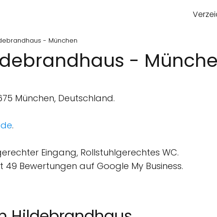
Verzei
ldebrandhaus - München
ldebrandhaus - Münch
675 München, Deutschland.
.de
.
gerechter Eingang, Rollstuhlgerechtes WC.
 49 Bewertungen auf Google My Business.
m Hildebrandhaus