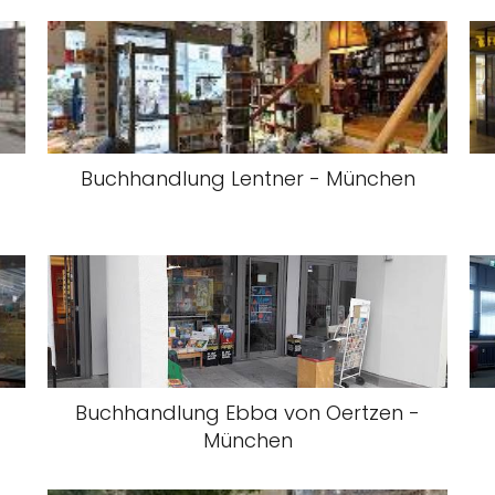
Buchhandlung Lentner - München
Buchhandlung Ebba von Oertzen -
München