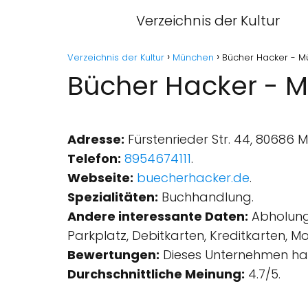
Verzeichnis der Kultur
Verzeichnis der Kultur
München
Bücher Hacker - 
Bücher Hacker - 
Adresse:
Fürstenrieder Str. 44, 80686 
Telefon:
8954674111
.
Webseite:
buecherhacker.de
.
Spezialitäten:
Buchhandlung.
Andere interessante Daten:
Abholung 
Parkplatz, Debitkarten, Kreditkarten, M
Bewertungen:
Dieses Unternehmen hat
Durchschnittliche Meinung:
4.7/5.