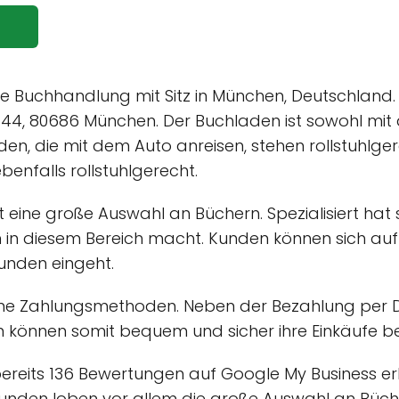
e Buchhandlung mit Sitz in München, Deutschland.
. 44, 80686 München. Der Buchladen ist sowohl mit
nden, die mit dem Auto anreisen, stehen rollstuhlg
enfalls rollstuhlgerecht.
 eine große Auswahl an Büchern. Spezialisiert hat
n in diesem Bereich macht. Kunden können sich au
Kunden eingeht.
 Zahlungsmethoden. Neben der Bezahlung per Deb
 können somit bequem und sicher ihre Einkäufe b
reits 136 Bewertungen auf Google My Business erh
n. Kunden loben vor allem die große Auswahl an Bü