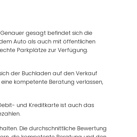
 Genauer gesagt befindet sich die
 dem Auto als auch mit öffentlichen
erechte Parkplätze zur Verfügung.
 sich der Buchladen auf den Verkauf
f eine kompetente Beratung verlassen,
it- und Kreditkarte ist auch das
ezahlen.
alten. Die durchschnittliche Bewertung
chern, die kompetente Beratung und den