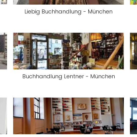
Liebig Buchhandlung - München
Buchhandlung Lentner - München