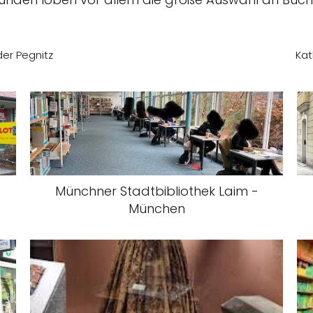
der Pegnitz
Kat
Münchner Stadtbibliothek Laim -
München