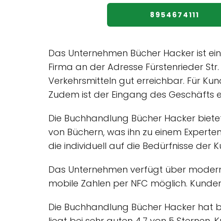
8954674111
Das Unternehmen Bücher Hacker ist ein
Firma an der Adresse Fürstenrieder Str
Verkehrsmitteln gut erreichbar. Für Ku
Zudem ist der Eingang des Geschäfts eb
Die Buchhandlung Bücher Hacker bietet
von Büchern, was ihn zu einem Experte
die individuell auf die Bedürfnisse der 
Das Unternehmen verfügt über moderne
mobile Zahlen per NFC möglich. Kunden
Die Buchhandlung Bücher Hacker hat be
liegt bei sehr guten 4.7 von 5 Sterne