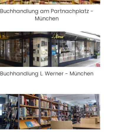
Buchhandlung am Partnachplatz -
München
Buchhandlung L. Werner - München