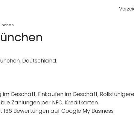
Verzei
München
München
München, Deutschland.
im Geschäft, Einkaufen im Geschäft, Rollstuhlgere
obile Zahlungen per NFC, Kreditkarten.
 136 Bewertungen auf Google My Business.