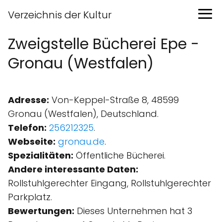
Verzeichnis der Kultur
Zweigstelle Bücherei Epe -
Gronau (Westfalen)
Adresse:
Von-Keppel-Straße 8, 48599
Gronau (Westfalen), Deutschland.
Telefon:
256212325
.
Webseite:
gronau.de
.
Spezialitäten:
Öffentliche Bücherei.
Andere interessante Daten:
Rollstuhlgerechter Eingang, Rollstuhlgerechter
Parkplatz.
Bewertungen:
Dieses Unternehmen hat 3