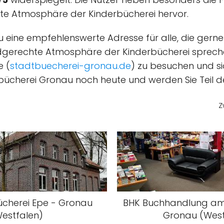
te Atmosphäre der Kinderbücherei hervor.
 eine empfehlenswerte Adresse für alle, die gerne
gerechte Atmosphäre der Kinderbücherei sprechen 
e (
stadtbuecherei-gronau.de
) zu besuchen und s
tbücherei Gronau noch heute und werden Sie Teil 
Z
Bücherei Epe - Gronau
BHK Buchhandlung am
estfalen)
Gronau (West