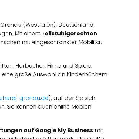
99 Gronau (Westfalen), Deutschland,
legen. Mit einem
rollstuhlgerechten
nschen mit eingeschränkter Mobilität
ften, Hörbücher, Filme und Spiele.
d eine große Auswahl an Kinderbüchern
cherei-gronau.de
), auf der Sie sich
n. Sie können auch online Medien
tungen auf Google My Business
mit
reundlichkeit des Personals, die große