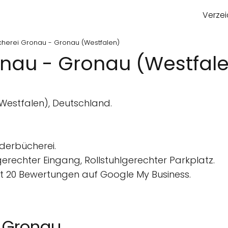
Verzei
cherei Gronau - Gronau (Westfalen)
nau - Gronau (Westfal
Westfalen), Deutschland.
nderbücherei.
gerechter Eingang, Rollstuhlgerechter Parkplatz.
 20 Bewertungen auf Google My Business.
i Gronau