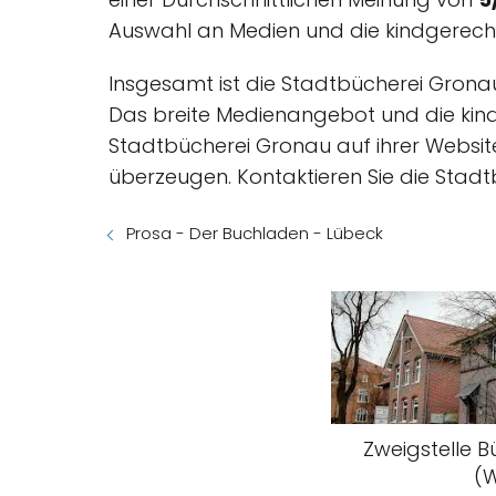
Auswahl an Medien und die kindgerech
Insgesamt ist die Stadtbücherei Gronau
Das breite Medienangebot und die kind
Stadtbücherei Gronau auf ihrer Websit
überzeugen. Kontaktieren Sie die Stad
Prosa - Der Buchladen - Lübeck
Zweigstelle 
(W