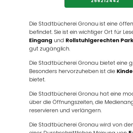
256212442
Die Stadtbücherei Gronau ist eine öffen
befindet. Sie ist ein wichtiger Ort für 
Eingang
und
Rollstuhlgerechten Par
gut zugänglich.
Die Stadtbücherei Gronau bietet eine g
Besonders hervorzuheben ist die
Kinde
bietet.
Die Stadtbücherei Gronau hat eine mo
über die Öffnungszeiten, die Medienan
reservieren und verlängern.
Die Stadtbücherei Gronau wird von den
einer Durchschnittlichen Meinung von
5