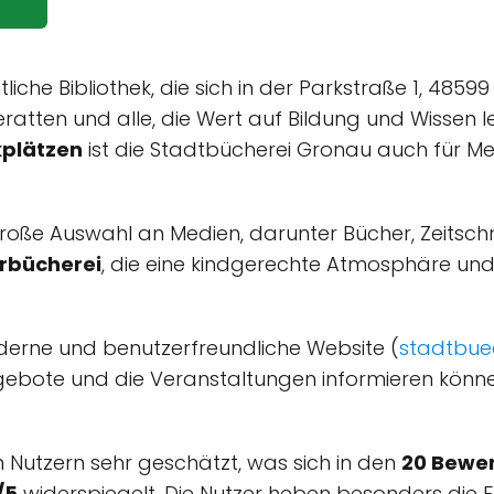
tliche Bibliothek, die sich in der Parkstraße 1, 485
Leseratten und alle, die Wert auf Bildung und Wissen 
kplätzen
ist die Stadtbücherei Gronau auch für Me
roße Auswahl an Medien, darunter Bücher, Zeitschri
rbücherei
, die eine kindgerechte Atmosphäre un
derne und benutzerfreundliche Website (
stadtbue
gebote und die Veranstaltungen informieren könne
 Nutzern sehr geschätzt, was sich in den
20 Bewer
/5
widerspiegelt. Die Nutzer heben besonders die F