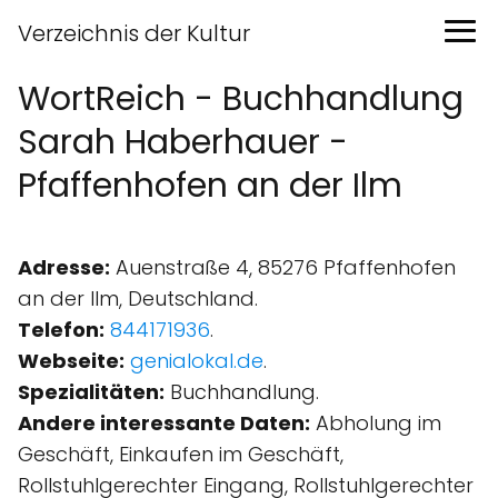
Verzeichnis der Kultur
WortReich - Buchhandlung
Sarah Haberhauer -
Pfaffenhofen an der Ilm
Adresse:
Auenstraße 4, 85276 Pfaffenhofen
an der Ilm, Deutschland.
Telefon:
844171936
.
Webseite:
genialokal.de
.
Spezialitäten:
Buchhandlung.
Andere interessante Daten:
Abholung im
Geschäft, Einkaufen im Geschäft,
Rollstuhlgerechter Eingang, Rollstuhlgerechter