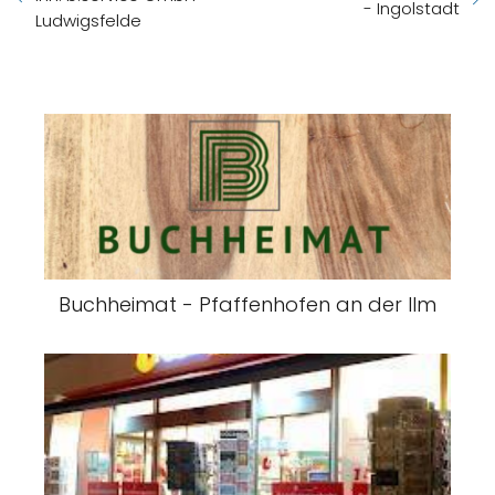
- Ingolstadt
Ludwigsfelde
Buchheimat - Pfaffenhofen an der Ilm