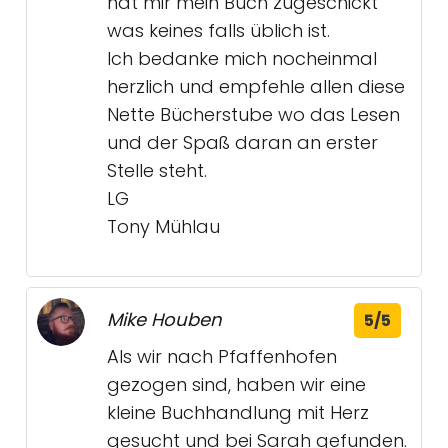
hat mir mein Buch zugeschickt
was keines falls üblich ist.
Ich bedanke mich nocheinmal
herzlich und empfehle allen diese
Nette Bücherstube wo das Lesen
und der Spaß daran an erster
Stelle steht.
LG
Tony Mühlau
Mike Houben
5/5
Als wir nach Pfaffenhofen
gezogen sind, haben wir eine
kleine Buchhandlung mit Herz
gesucht und bei Sarah gefunden.