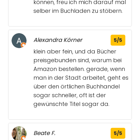
können, freu ich mich darauf mal
selber im Buchladen zu stöbern.
Alexandra Körner
5/5
klein aber fein, und da Bücher
preisgebunden sind, warum bei
Amazon bestellen. gerade, wenn
man in der Stadt arbeitet, geht es
über den örtlichen Buchhandel
sogar schneller, oft ist der
gewünschte Titel sogar da.
Beate F.
5/5