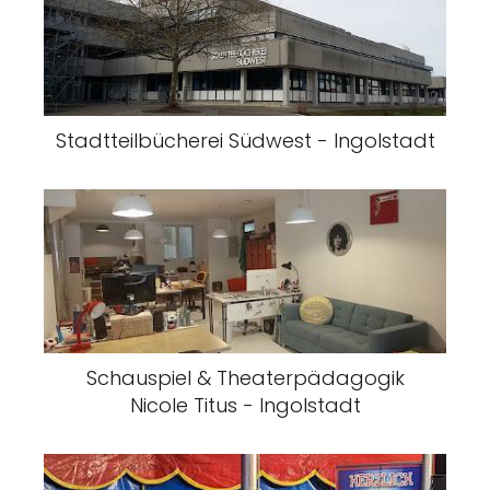
Stadtteilbücherei Südwest - Ingolstadt
Schauspiel & Theaterpädagogik
Nicole Titus - Ingolstadt