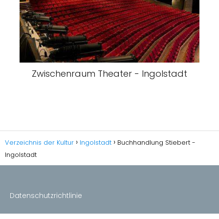
Zwischenraum Theater - Ingolstadt
Verzeichnis der Kultur
Ingolstadt
Buchhandlung Stiebert -
Ingolstadt
Datenschutzrichtlinie