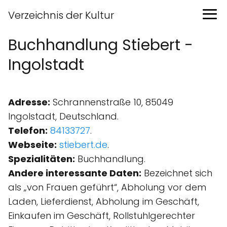
Verzeichnis der Kultur
Buchhandlung Stiebert -
Ingolstadt
Adresse:
Schrannenstraße 10, 85049
Ingolstadt, Deutschland.
Telefon:
84133727
.
Webseite:
stiebert.de
.
Spezialitäten:
Buchhandlung.
Andere interessante Daten:
Bezeichnet sich
als „von Frauen geführt“, Abholung vor dem
Laden, Lieferdienst, Abholung im Geschäft,
Einkaufen im Geschäft, Rollstuhlgerechter