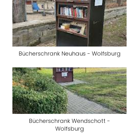
Bücherschrank Neuhaus - Wolfsburg
Bücherschrank Wendschott -
Wolfsburg