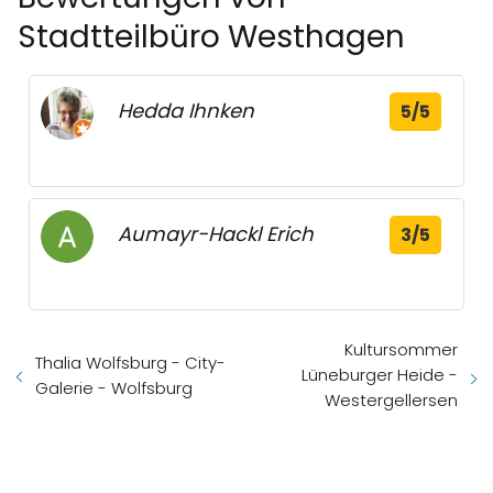
Stadtteilbüro Westhagen
Hedda Ihnken
5/5
Aumayr-Hackl Erich
3/5
Kultursommer
Thalia Wolfsburg - City-
Lüneburger Heide -
Galerie - Wolfsburg
Westergellersen