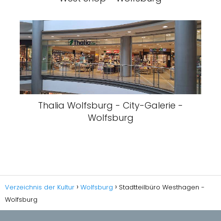
Thalia Wolfsburg - City-Galerie -
Wolfsburg
Verzeichnis der Kultur
Wolfsburg
Stadtteilbüro Westhagen -
Wolfsburg