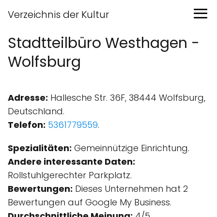
Verzeichnis der Kultur
Stadtteilbüro Westhagen -
Wolfsburg
Adresse:
Hallesche Str. 36F, 38444 Wolfsburg,
Deutschland.
Telefon:
5361779559
.
Spezialitäten:
Gemeinnützige Einrichtung.
Andere interessante Daten:
Rollstuhlgerechter Parkplatz.
Bewertungen:
Dieses Unternehmen hat 2
Bewertungen auf Google My Business.
Durchschnittliche Meinung:
4/5.