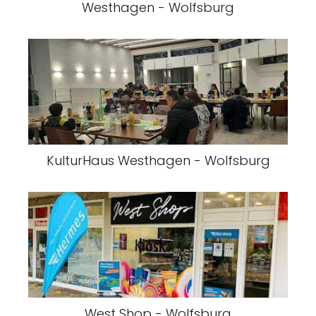
Westhagen - Wolfsburg
KulturHaus Westhagen - Wolfsburg
West Shop - Wolfsburg