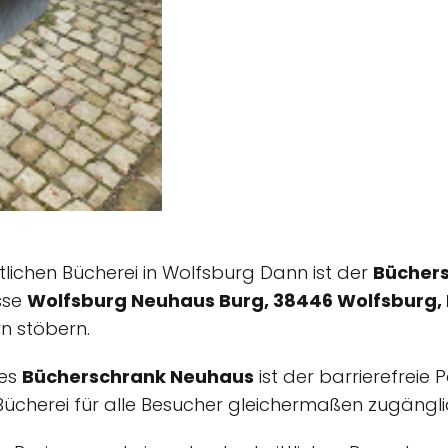
tlichen Bücherei in Wolfsburg Dann ist der
Bücher
esse
Wolfsburg Neuhaus Burg, 38446 Wolfsburg,
rn stöbern.
des
Bücherschrank Neuhaus
ist der barrierefreie
ie Bücherei für alle Besucher gleichermaßen zugänglic