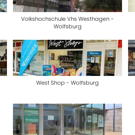
Volkshochschule Vhs Westhagen -
Wolfsburg
West Shop - Wolfsburg