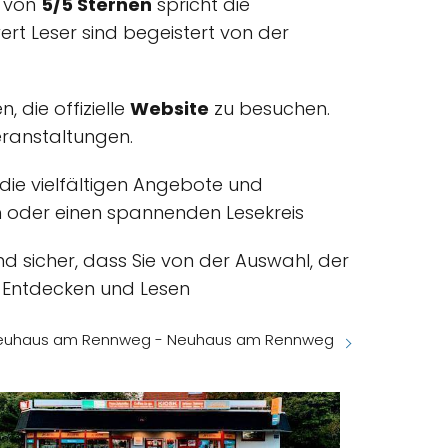
g von
5/5 Sternen
spricht die
ert Leser sind begeistert von der
 die offizielle
Website
zu besuchen.
eranstaltungen.
die vielfältigen Angebote und
uch oder einen spannenden Lesekreis
nd sicher, dass Sie von der Auswahl, der
 Entdecken und Lesen
 Neuhaus am Rennweg - Neuhaus am Rennweg