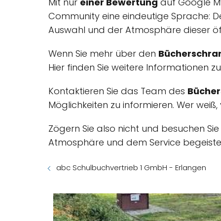
Mit nur
einer Bewertung
auf Google My
Community eine eindeutige Sprache: D
Auswahl und der Atmosphäre dieser öff
Wenn Sie mehr über den
Bücherschra
Hier finden Sie weitere Informationen z
Kontaktieren Sie das Team des
Bücher
Möglichkeiten zu informieren. Wer weiß,
Zögern Sie also nicht und besuchen Si
Atmosphäre und dem Service begeister
abc Schulbuchvertrieb 1 GmbH - Erlangen