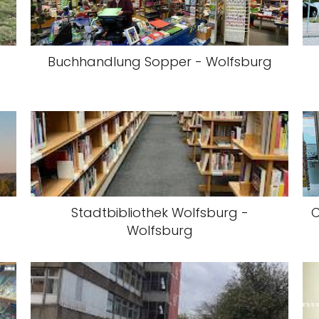
Buchhandlung Sopper - Wolfsburg
Stadtbibliothek Wolfsburg -
C
Wolfsburg