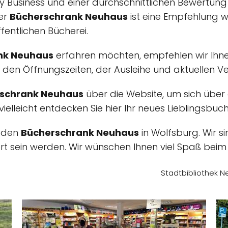
 Business und einer durchschnittlichen Bewertun
er
Bücherschrank Neuhaus
ist eine Empfehlung w
entlichen Bücherei.
nk Neuhaus
erfahren möchten, empfehlen wir Ihnen,
u den Öffnungszeiten, der Ausleihe und aktuellen V
schrank Neuhaus
über die Website, um sich über 
 vielleicht entdecken Sie hier Ihr neues Lieblingsb
e den
Bücherschrank Neuhaus
in Wolfsburg. Wir si
t sein werden. Wir wünschen Ihnen viel Spaß beim
Stadtbibliothek