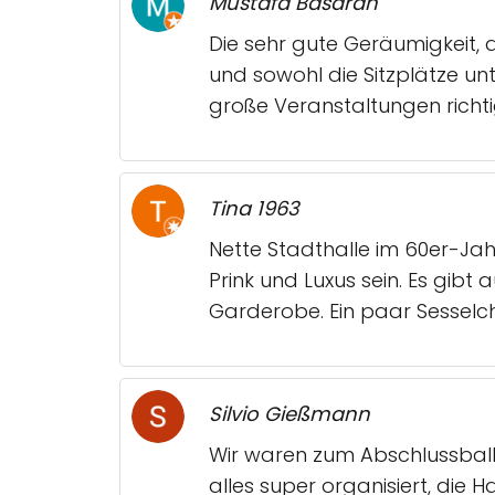
Mustafa Basaran
Die sehr gute Geräumigkeit, 
und sowohl die Sitzplätze unt
große Veranstaltungen richti
Tina 1963
Nette Stadthalle im 60er-Jah
Prink und Luxus sein. Es gib
Garderobe. Ein paar Sesselc
Silvio Gießmann
Wir waren zum Abschlussball 
alles super organisiert, die 