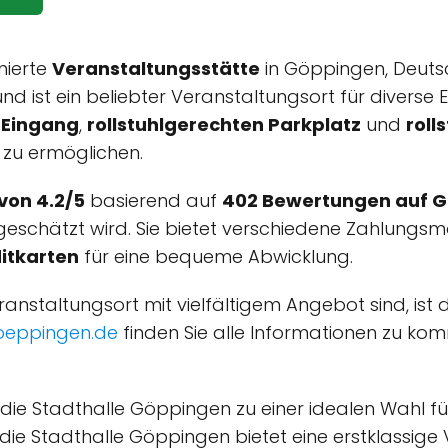
mierte
Veranstaltungsstätte
in Göppingen, Deutsch
nd ist ein beliebter Veranstaltungsort für diverse
 Eingang
,
rollstuhlgerechten Parkplatz
und
roll
 zu ermöglichen.
von 4.2/5
basierend auf
402 Bewertungen auf G
geschätzt wird. Sie bietet verschiedene Zahlungsm
itkarten
für eine bequeme Abwicklung.
nstaltungsort mit vielfältigem Angebot sind, ist d
oeppingen.de
finden Sie alle Informationen zu ko
ie Stadthalle Göppingen zu einer idealen Wahl für 
 die Stadthalle Göppingen bietet eine erstklassi