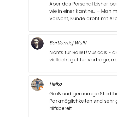
Aber das Personal bisher bei 
wie in einer Kantine... – Ma
Vorsicht, Kunde droht mit Arbe
Bartlomiej Wulff
Nichts für Ballet/Musicals - 
vielleicht gut für Vorträge, ab
Heiko
Groß und geräumige Stadthall
Parkmöglichkeiten sind sehr g
hilfsbereit.