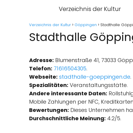
Verzeichnis der Kultur
Verzeichnis der Kultur
Göppingen
Stadthalle Göp
Stadthalle Göppi
Adresse:
Blumenstraße 41, 73033 Göpp
Telefon:
71616504305
.
Webseite:
stadthalle-goeppingen.de
.
Spezialitäten:
Veranstaltungsstätte.
Andere interessante Daten:
Rollstuhl
Mobile Zahlungen per NFC, Kreditkarten
Bewertungen:
Dieses Unternehmen hat
Durchschnittliche Meinung:
4.2/5.