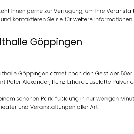
ht Ihnen gerne zur Verfügung, um Ihre Veranstalt
und kontaktieren Sie sie für weitere Informatione
thalle Göppingen
thalle Göppingen atmet noch den Geist der 50er 
Peter Alexander, Heinz Erhardt, Liselotte Pulver 
einem schönen Park, fußläufig in nur wenigen Minut
Theater und Veranstaltungen aller Art.