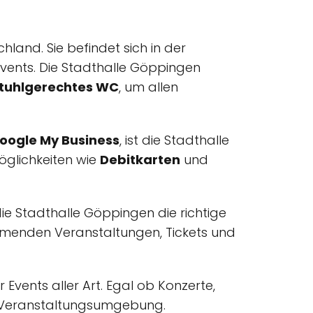
land. Sie befindet sich in der
 Events. Die Stadthalle Göppingen
stuhlgerechtes WC
, um allen
oogle My Business
, ist die Stadthalle
öglichkeiten wie
Debitkarten
und
ie Stadthalle Göppingen die richtige
mmenden Veranstaltungen, Tickets und
Events aller Art. Egal ob Konzerte,
ge Veranstaltungsumgebung.