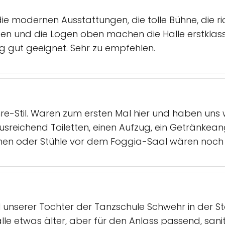
die modernen Ausstattungen, die tolle Bühne, die r
en und die Logen oben machen die Halle erstklassig.
g gut geeignet. Sehr zu empfehlen.
re-Stil. Waren zum ersten Mal hier und haben uns 
t ausreichend Toiletten, einen Aufzug, ein Getränk
hen oder Stühle vor dem Foggia-Saal wären noch 
unserer Tochter der Tanzschule Schwehr in der St
Halle etwas älter, aber für den Anlass passend, sani