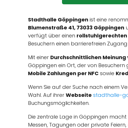
Stadthalle Göppingen
ist eine renom
Blumenstraße 41, 73033 Göppingen
u
verfügt über einen
rollstuhlgerechten
Besuchern einen barrierefreien Zugang
Mit einer
Durchschnittlichen Meinung 
Göppingen ein Ort, der von Besuchern 
Mobile Zahlungen per NFC
sowie
Kred
Wenn Sie auf der Suche nach einem Vera
Wahl. Auf ihrer
Webseite
stadthalle-g
Buchungsmöglichkeiten.
Die zentrale Lage in Göppingen macht d
Messen, Tagungen oder private Feiern,