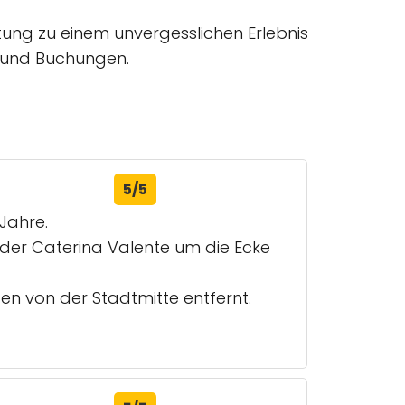
ung zu einem unvergesslichen Erlebnis
n und Buchungen.
5/5
Jahre.
oder Caterina Valente um die Ecke
en von der Stadtmitte entfernt.