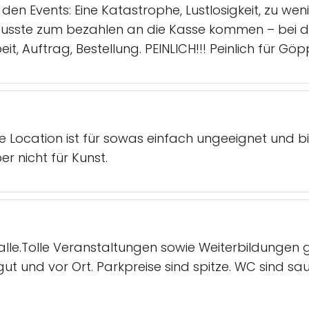
den Events: Eine Katastrophe, Lustlosigkeit, zu weni
n musste zum bezahlen an die Kasse kommen – bei d 
it, Auftrag, Bestellung. PEINLICH!!! Peinlich für Gö
die Location ist für sowas einfach ungeeignet und 
er nicht für Kunst.
e.Tolle Veranstaltungen sowie Weiterbildungen gib
ut und vor Ort. Parkpreise sind spitze. WC sind sau