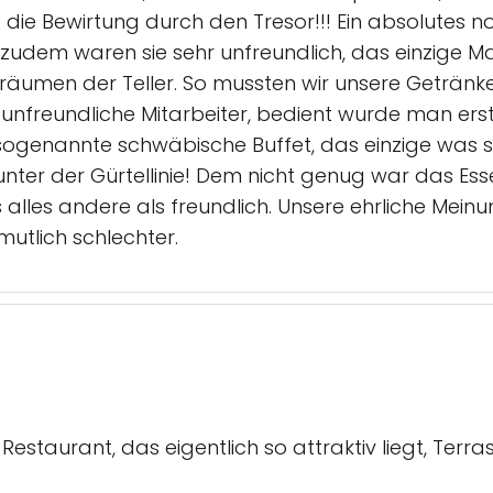
die Bewirtung durch den Tresor!!! Ein absolutes no 
 zudem waren sie sehr unfreundlich, das einzige Ma
men der Teller. So mussten wir unsere Getränke s
unfreundliche Mitarbeiter, bedient wurde man erst
sogenannte schwäbische Buffet, das einzige was 
unter der Gürtellinie! Dem nicht genug war das Essen
s alles andere als freundlich. Unsere ehrliche Mein
utlich schlechter.
estaurant, das eigentlich so attraktiv liegt, Terrass