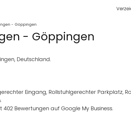
Verzei
pingen - Göppingen
ngen - Göppingen
ingen, Deutschland.
gerechter Eingang, Rollstuhlgerechter Parkplatz, R
.
 402 Bewertungen auf Google My Business.