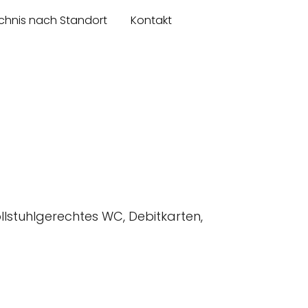
chnis nach Standort
Kontakt
ollstuhlgerechtes WC, Debitkarten,