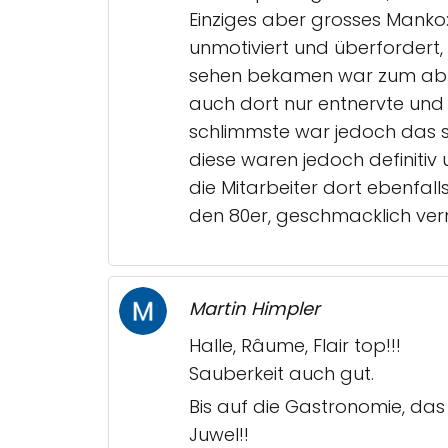
Einziges aber grosses Manko: 
unmotiviert und überfordert,
sehen bekamen war zum abräu
auch dort nur entnervte und 
schlimmste war jedoch das 
diese waren jedoch definitiv 
die Mitarbeiter dort ebenfall
den 80er, geschmacklich verm
Martin Himpler
Halle, Râume, Flair top!!!
Sauberkeit auch gut.
Bis auf die Gastronomie, das R
Juwel!!