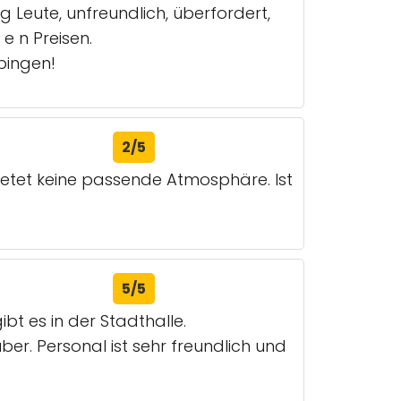
g Leute, unfreundlich, überfordert,
e n Preisen.
ppingen!
2/5
bietet keine passende Atmosphäre. Ist
5/5
t es in der Stadthalle.
ber. Personal ist sehr freundlich und