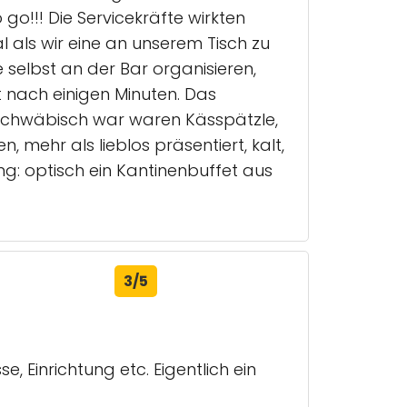
go!!! Die Servicekräfte wirkten
l als wir eine an unserem Tisch zu
elbst an der Bar organisieren,
 nach einigen Minuten. Das
schwäbisch war waren Kässpätzle,
, mehr als lieblos präsentiert, kalt,
ung: optisch ein Kantinenbuffet aus
3/5
e, Einrichtung etc. Eigentlich ein