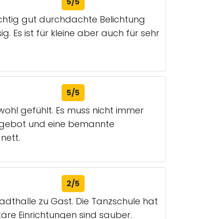
5/5
ichtig gut durchdachte Belichtung
 Es ist für kleine aber auch für sehr
5/5
wohl gefühlt. Es muss nicht immer
eangebot und eine bemannte
nett.
2/5
adthalle zu Gast. Die Tanzschule hat
täre Einrichtungen sind sauber.