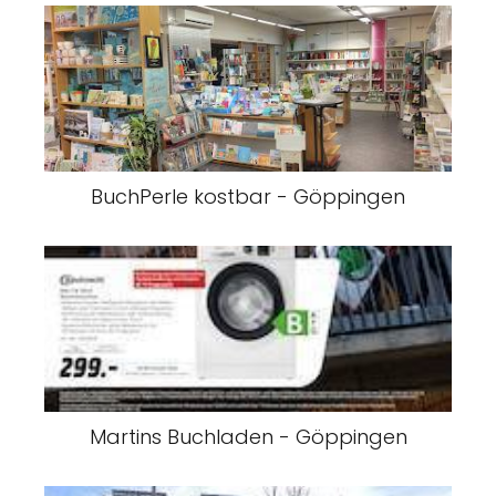
BuchPerle kostbar - Göppingen
Martins Buchladen - Göppingen