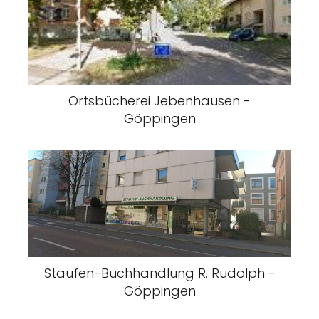
Ortsbücherei Jebenhausen -
Göppingen
Staufen-Buchhandlung R. Rudolph -
Göppingen