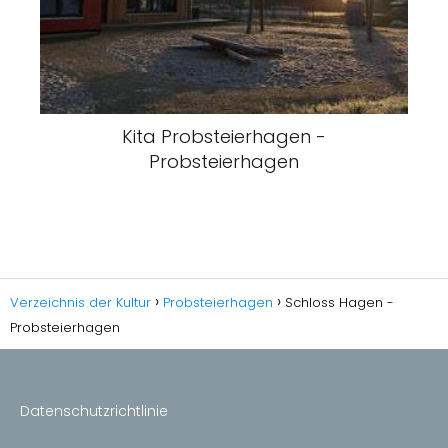
Kita Probsteierhagen -
Probsteierhagen
Verzeichnis der Kultur
Probsteierhagen
Schloss Hagen -
Probsteierhagen
Datenschutzrichtlinie