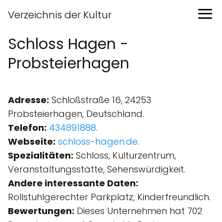
Verzeichnis der Kultur
Schloss Hagen -
Probsteierhagen
Adresse:
Schloßstraße 16, 24253
Probsteierhagen, Deutschland.
Telefon:
434891888
.
Webseite:
schloss-hagen.de
.
Spezialitäten:
Schloss, Kulturzentrum,
Veranstaltungsstätte, Sehenswürdigkeit.
Andere interessante Daten:
Rollstuhlgerechter Parkplatz, Kinder­freundlich.
Bewertungen:
Dieses Unternehmen hat 702