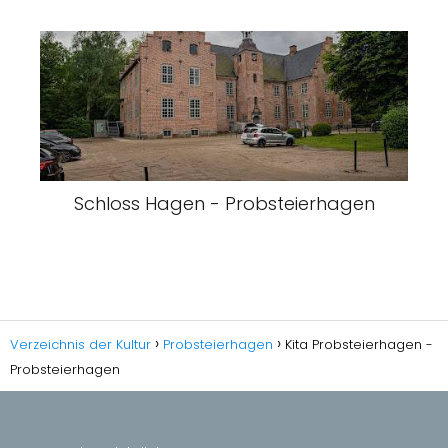
Schloss Hagen - Probsteierhagen
Verzeichnis der Kultur
Probsteierhagen
Kita Probsteierhagen -
Probsteierhagen