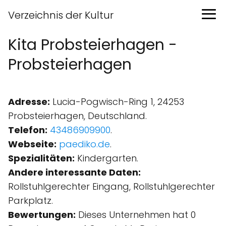
Verzeichnis der Kultur
Kita Probsteierhagen -
Probsteierhagen
Adresse:
Lucia-Pogwisch-Ring 1, 24253
Probsteierhagen, Deutschland.
Telefon:
43486909900
.
Webseite:
paediko.de
.
Spezialitäten:
Kindergarten.
Andere interessante Daten:
Rollstuhlgerechter Eingang, Rollstuhlgerechter
Parkplatz.
Bewertungen:
Dieses Unternehmen hat 0