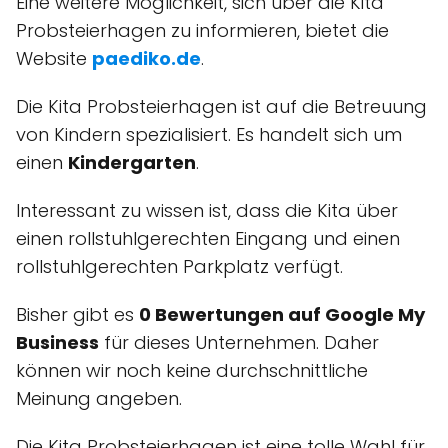
Eine weitere Möglichkeit, sich über die Kita
Probsteierhagen zu informieren, bietet die
Website
paediko.de
.
Die Kita Probsteierhagen ist auf die Betreuung
von Kindern spezialisiert. Es handelt sich um
einen
Kindergarten
.
Interessant zu wissen ist, dass die Kita über
einen rollstuhlgerechten Eingang und einen
rollstuhlgerechten Parkplatz verfügt.
Bisher gibt es
0 Bewertungen auf Google My
Business
für dieses Unternehmen. Daher
können wir noch keine durchschnittliche
Meinung angeben.
Die Kita Probsteierhagen ist eine tolle Wahl für