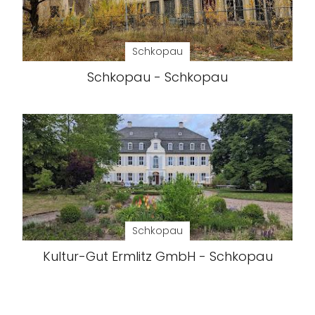
Schkopau
Schkopau - Schkopau
Schkopau
Kultur-Gut Ermlitz GmbH - Schkopau