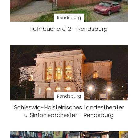
Rendsburg
Fahrbücherei 2 - Rendsburg
Rendsburg
Schleswig-Holsteinisches Landestheater
u. Sinfonieorchester - Rendsburg