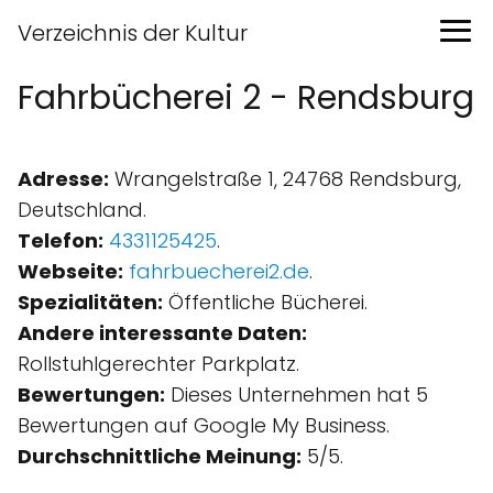
Verzeichnis der Kultur
Fahrbücherei 2 - Rendsburg
Adresse:
Wrangelstraße 1, 24768 Rendsburg,
Deutschland.
Telefon:
4331125425
.
Webseite:
fahrbuecherei2.de
.
Spezialitäten:
Öffentliche Bücherei.
Andere interessante Daten:
Rollstuhlgerechter Parkplatz.
Bewertungen:
Dieses Unternehmen hat 5
Bewertungen auf Google My Business.
Durchschnittliche Meinung:
5/5.