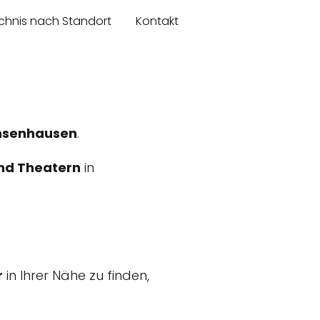
chnis nach Standort
Kontakt
hsenhausen
.
nd Theatern
in
r
in Ihrer Nähe zu finden,