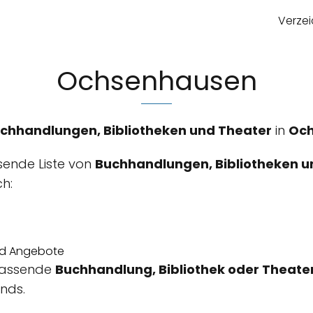
Verzei
Ochsenhausen
chhandlungen, Bibliotheken und Theater
in
Oc
sende Liste von
Buchhandlungen, Bibliotheken u
ch:
d Angebote
e passende
Buchhandlung, Bibliothek oder Theate
nds.