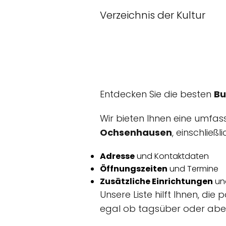
Verzeichnis der Kultur
Entdecken Sie die besten
Bu
Wir bieten Ihnen eine umfas
Ochsenhausen
, einschließli
Adresse
und Kontaktdaten
Öffnungszeiten
und Termine
Zusätzliche Einrichtungen
un
Unsere Liste hilft Ihnen, di
egal ob tagsüber oder abe