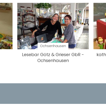
Ochsenhausen
Lesebar Götz & Grieser GbR -
kath
Ochsenhausen