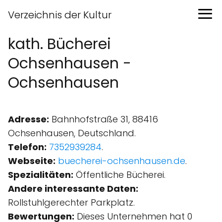
Verzeichnis der Kultur
kath. Bücherei
Ochsenhausen -
Ochsenhausen
Adresse:
Bahnhofstraße 31, 88416
Ochsenhausen, Deutschland.
Telefon:
7352939284
.
Webseite:
buecherei-ochsenhausen.de
.
Spezialitäten:
Öffentliche Bücherei.
Andere interessante Daten:
Rollstuhlgerechter Parkplatz.
Bewertungen:
Dieses Unternehmen hat 0