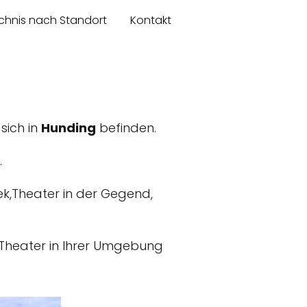
chnis nach Standort
Kontakt
 sich in
Hunding
befinden.
.
ek,Theater in der Gegend,
k,Theater in Ihrer Umgebung