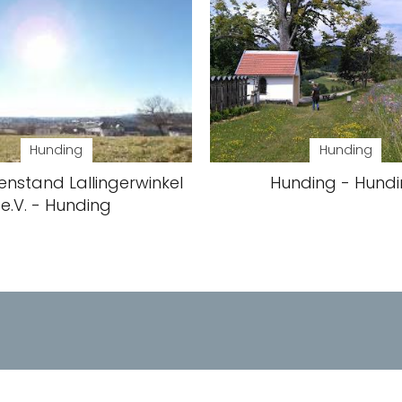
Hunding
Hunding
enstand Lallingerwinkel
Hunding - Hund
e.V. - Hunding