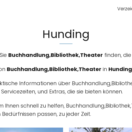
Verzei
Hunding
 Sie
Buchhandlung,Bibliothek,Theater
finden, die
von
Buchhandlung,Bibliothek,Theater
in
Hunding
aktische Informationen über Buchhandlung,Biblioth
, Servicezeiten, und Extras, die sie bieten können.
um Ihnen schnell zu helfen, Buchhandlung,Bibliothe
Bedürfnissen passen, zu jeder Zeit.