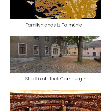
Familienlandsitz Talmühle -
Stadtbibliothek Camburg -