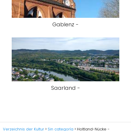
Gablenz -
Saarland -
Verzeichnis der Kultur
Sin categoría
Holtland-Nücke -