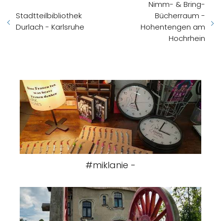
Nimm- & Bring-
Stadtteilbibliothek
Bücherraum -
Durlach - Karlsruhe
Hohentengen am
Hochrhein
#miklanie -