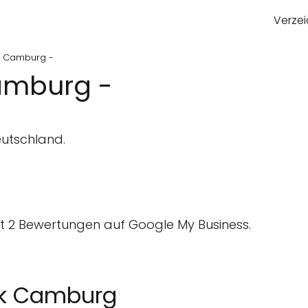
Verzei
ek Camburg -
amburg -
eutschland.
 2 Bewertungen auf Google My Business.
hek Camburg