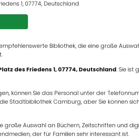
9
 empfehlenswerte Bibliothek, die eine große Auswa
.
Platz des Friedens 1, 07774, Deutschland
. Sie is
igen, können Sie das Personal unter der Telefonn
ür die Stadtbibliothek Camburg, aber Sie können s
e große Auswahl an Büchern, Zeitschriften und digi
dmedien, der für Familien sehr interessant ist.