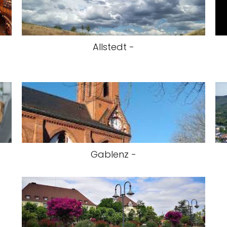
Allstedt -
Gablenz -