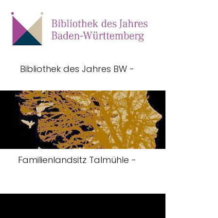
Bibliothek des Jahres BW -
Familienlandsitz Talmühle -