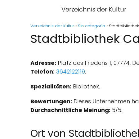
Verzeichnis der Kultur
Verzeichnis der Kultur
Sin categoría
Stadtbiblioth
Stadtbibliothek C
Adresse:
Platz des Friedens 1, 07774, D
Telefon:
3642122119
.
Spezialitäten:
Bibliothek.
Bewertungen:
Dieses Unternehmen hat
Durchschnittliche Meinung:
5/5.
Ort von Stadtbibliot