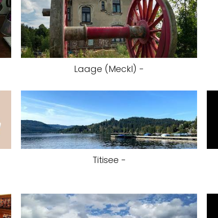
Laage (Meckl) -
Titisee -