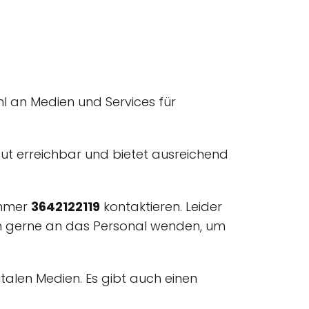
hl an Medien und Services für
t gut erreichbar und bietet ausreichend
ummer
3642122119
kontaktieren. Leider
ich gerne an das Personal wenden, um
talen Medien. Es gibt auch einen