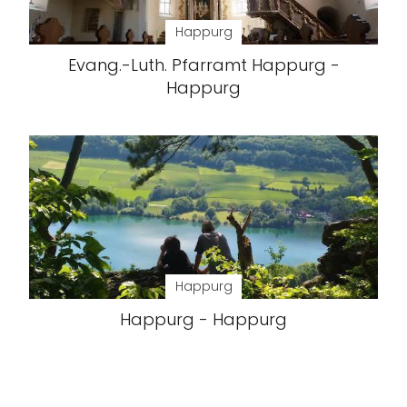
Happurg
Evang.-Luth. Pfarramt Happurg -
Happurg
Happurg
Happurg - Happurg