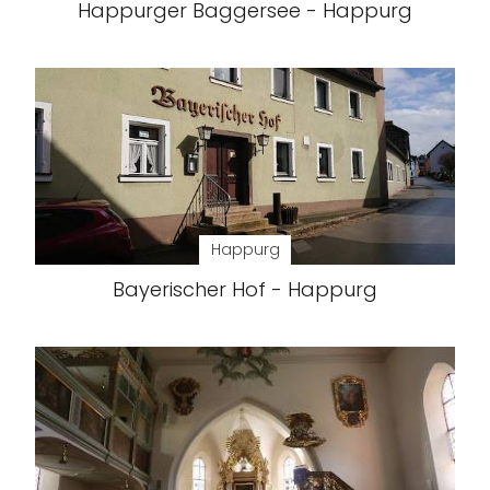
Happurger Baggersee - Happurg
Happurg
Bayerischer Hof - Happurg