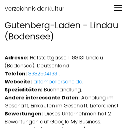
Verzeichnis der Kultur
Gutenberg-Laden - Lindau
(Bodensee)
Adresse:
Hofstattgasse 1, 88131 Lindau
(Bodensee), Deutschland.
Telefon:
83825041331
.
Webseite:
altemoellersche.de
.
Spezialitäten:
Buchhandlung.
Andere interessante Daten:
Abholung im
Geschäft, Einkaufen im Geschäft, Lieferdienst.
Bewertungen:
Dieses Unternehmen hat 2
Bewertungen auf Google My Business.