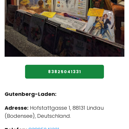
83825041331
Gutenberg-Laden:
Adresse:
Hofstattgasse 1, 88131 Lindau
(Bodensee), Deutschland.