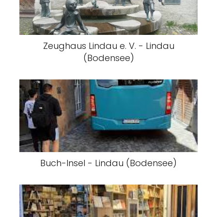
Zeughaus Lindau e. V. - Lindau
(Bodensee)
Buch-Insel - Lindau (Bodensee)