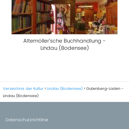
Altemöller'sche Buchhandlung -
Lindau (Bodensee)
Verzeichnis der Kultur
Lindau (Bodensee)
Gutenberg-Laden -
Lindau (Bodensee)
Datenschutzrichtlinie