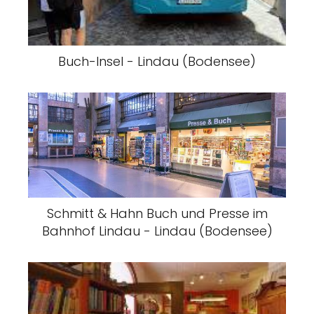
Buch-Insel - Lindau (Bodensee)
Schmitt & Hahn Buch und Presse im
Bahnhof Lindau - Lindau (Bodensee)