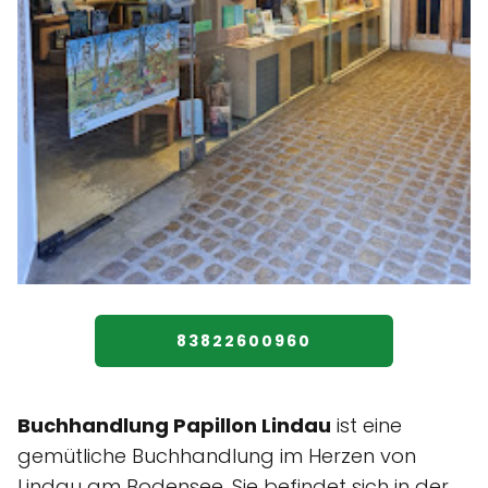
83822600960
Buchhandlung Papillon Lindau
ist eine
gemütliche Buchhandlung im Herzen von
Lindau am Bodensee. Sie befindet sich in der