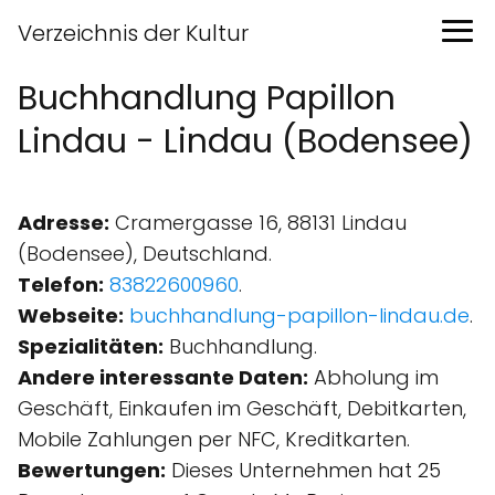
Verzeichnis der Kultur
Buchhandlung Papillon
Lindau - Lindau (Bodensee)
Adresse:
Cramergasse 16, 88131 Lindau
(Bodensee), Deutschland.
Telefon:
83822600960
.
Webseite:
buchhandlung-papillon-lindau.de
.
Spezialitäten:
Buchhandlung.
Andere interessante Daten:
Abholung im
Geschäft, Einkaufen im Geschäft, Debitkarten,
Mobile Zahlungen per NFC, Kreditkarten.
Bewertungen:
Dieses Unternehmen hat 25