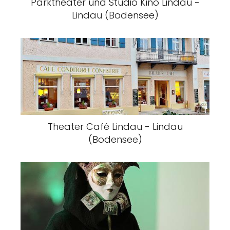
Parktheater und Studio Kino Lindau -
Lindau (Bodensee)
Theater Café Lindau - Lindau
(Bodensee)