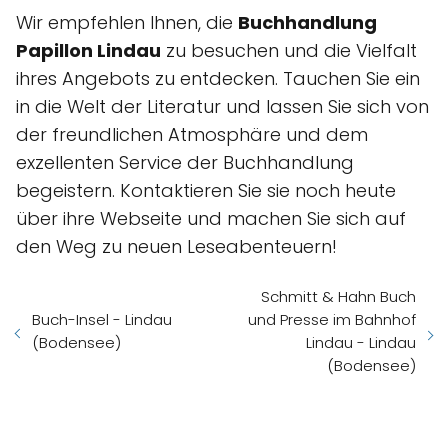
Wir empfehlen Ihnen, die
Buchhandlung
Papillon Lindau
zu besuchen und die Vielfalt
ihres Angebots zu entdecken. Tauchen Sie ein
in die Welt der Literatur und lassen Sie sich von
der freundlichen Atmosphäre und dem
exzellenten Service der Buchhandlung
begeistern. Kontaktieren Sie sie noch heute
über ihre Webseite und machen Sie sich auf
den Weg zu neuen Leseabenteuern!
Schmitt & Hahn Buch
Buch-Insel - Lindau
und Presse im Bahnhof
(Bodensee)
Lindau - Lindau
(Bodensee)