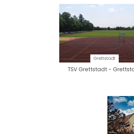
Grettstadt
TSV Grettstadt - Grettst