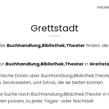
Verzei
Grettstadt
 Sie
Buchhandlung,Bibliothek,Theater
finden, die
von
Buchhandlung,Bibliothek,Theater
in
Grettst
ktische Daten über Buchhandlung,Bibliothek,Theat
, Servicezeiten, und Extras, die sie bieten können.
m die Suche nach Buchhandlung,Bibliothek,Theater i
en passen, zu jeder Tages- oder Nachtzeit.