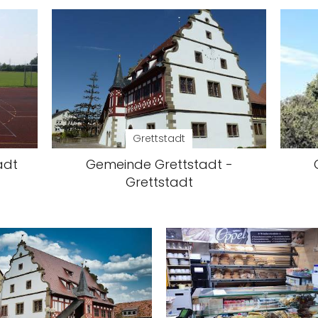
Grettstadt
adt
Gemeinde Grettstadt -
Grettstadt