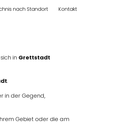
chnis nach Standort
Kontakt
 sich in
Grettstadt
adt
.
er in der Gegend,
n Ihrem Gebiet oder die am