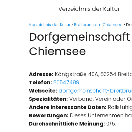
Verzeichnis der Kultur
Verzeichnis der Kultur
Breitbrunn am Chiemsee
Do
Dorfgemeinschaft 
Chiemsee
Adresse:
Königstraße 40A, 83254 Brei
Telefon:
80547489
.
Webseite:
dorfgemeinschaft-breitbru
Spezialitäten:
Verband, Verein oder Or
Andere interessante Daten:
Rollstuhl
Bewertungen:
Dieses Unternehmen hat
Durchschnittliche Meinung:
0/5.