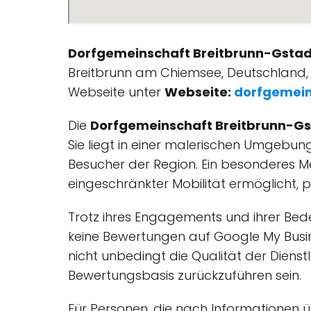
Dorfgemeinschaft Breitbrunn-Gstadt
Breitbrunn am Chiemsee, Deutschland, b
Webseite unter
Webseite:
dorfgemein
Die
Dorfgemeinschaft Breitbrunn-Gst
Sie liegt in einer malerischen Umgebun
Besucher der Region. Ein besonderes Me
eingeschränkter Mobilität ermöglicht,
Trotz ihres Engagements und ihrer Bed
keine Bewertungen auf Google My Busin
nicht unbedingt die Qualität der Diens
Bewertungsbasis zurückzuführen sein.
Für Personen, die nach Informationen 