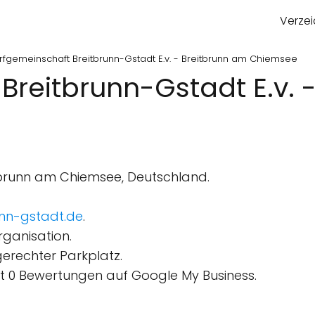
Verzei
rfgemeinschaft Breitbrunn-Gstadt E.v. - Breitbrunn am Chiemsee
Breitbrunn-Gstadt E.v. 
tbrunn am Chiemsee, Deutschland.
nn-gstadt.de
.
ganisation.
gerechter Parkplatz.
 0 Bewertungen auf Google My Business.