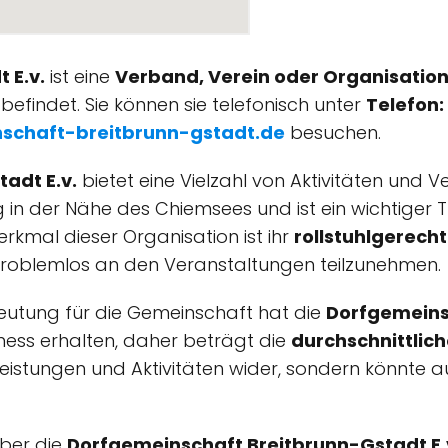
 E.v.
ist eine
Verband, Verein oder Organisatio
efindet. Sie können sie telefonisch unter
Telefon:
schaft-breitbrunn-gstadt.de
besuchen.
adt E.v.
bietet eine Vielzahl von Aktivitäten und 
g in der Nähe des Chiemsees und ist ein wichtiger 
rkmal dieser Organisation ist ihr
rollstuhlgerech
 problemlos an den Veranstaltungen teilzunehmen.
eutung für die Gemeinschaft hat die
Dorfgemeinsc
ess erhalten, daher beträgt die
durchschnittlic
tleistungen und Aktivitäten wider, sondern könnte 
über die
Dorfgemeinschaft Breitbrunn-Gstadt E.