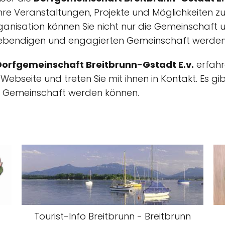
e Veranstaltungen, Projekte und Möglichkeiten zu
ganisation können Sie nicht nur die Gemeinschaft 
 lebendigen und engagierten Gemeinschaft werden
Dorfgemeinschaft Breitbrunn-Gstadt E.v.
erfahr
bseite und treten Sie mit ihnen in Kontakt. Es gibt 
n Gemeinschaft werden können.
Tourist-Info Breitbrunn - Breitbrunn