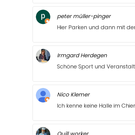
peter müller-pinger
Hier Parken und dann mit de
Irmgard Herdegen
Schöne Sport und Veranstalt
Nico Klemer
Ich kenne keine Halle im Chi
Quill worker