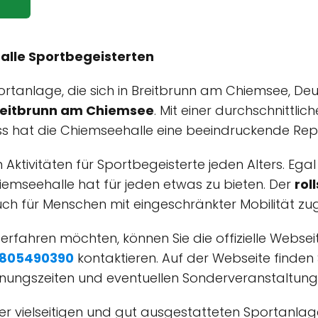
 alle Sportbegeisterten
portanlage, die sich in Breitbrunn am Chiemsee, De
Breitbrunn am Chiemsee
. Mit einer durchschnittl
s hat die Chiemseehalle eine beeindruckende Rep
 Aktivitäten für Sportbegeisterte jeden Alters. Egal
iemseehalle hat für jeden etwas zu bieten. Der
rol
 für Menschen mit eingeschränkter Mobilität zugä
rfahren möchten, können Sie die offizielle Websei
805490390
kontaktieren. Auf der Webseite finden
fnungszeiten und eventuellen Sonderveranstaltung
ner vielseitigen und gut ausgestatteten Sportanlag