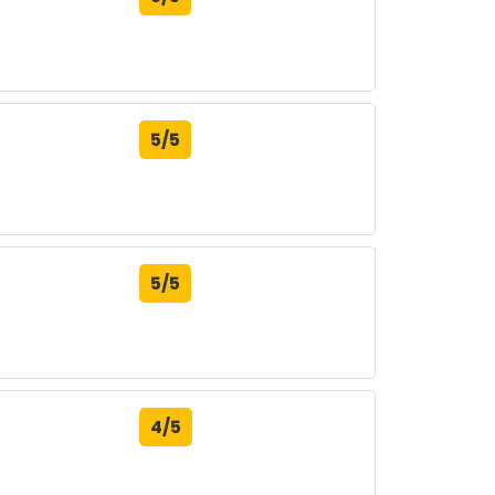
5/5
5/5
4/5