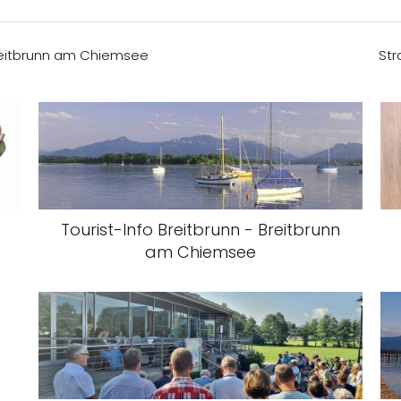
Breitbrunn am Chiemsee
Str
Tourist-Info Breitbrunn - Breitbrunn
am Chiemsee