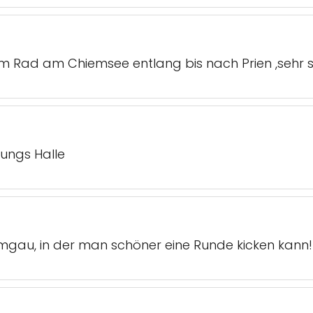
m Rad am Chiemsee entlang bis nach Prien ,sehr 
ungs Halle
emgau, in der man schöner eine Runde kicken kann!