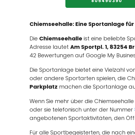
805490390
Chiemseehalle: Eine Sportanlage für
Die
Chiemseehalle
ist eine beliebte S
Adresse lautet
Am Sportpl. 1, 83254 
42 Bewertungen auf Google My Busines
Die Sportanlage bietet eine Vielzahl von
oder andere Sportarten spielen, die Ch
Parkplatz
machen die Sportanlage auch
Wenn Sie mehr über die Chiemseehalle e
oder sie telefonisch unter der Nummer
angebotenen Sportaktivitäten, den Öf
Für alle Sportbegeisterten, die nach ei