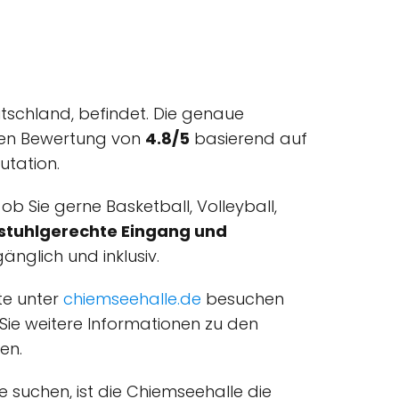
utschland, befindet. Die genaue
ichen Bewertung von
4.8/5
basierend auf
utation.
 ob Sie gerne Basketball, Volleyball,
lstuhlgerechte Eingang und
nglich und inklusiv.
te unter
chiemseehalle.de
besuchen
 Sie weitere Informationen zu den
en.
e suchen, ist die Chiemseehalle die