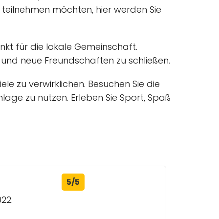
f teilnehmen möchten, hier werden Sie
unkt für die lokale Gemeinschaft.
 und neue Freundschaften zu schließen.
ele zu verwirklichen. Besuchen Sie die
lage zu nutzen. Erleben Sie Sport, Spaß
5/5
022.