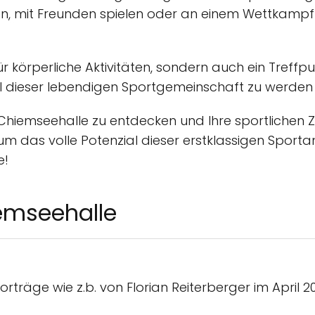
ieren, mit Freunden spielen oder an einem Wettkamp
für körperliche Aktivitäten, sondern auch ein Treffp
eil dieser lebendigen Sportgemeinschaft zu werden
 Chiemseehalle zu entdecken und Ihre sportlichen Zi
m das volle Potenzial dieser erstklassigen Sportan
e!
emseehalle
rträge wie z.b. von Florian Reiterberger im April 2