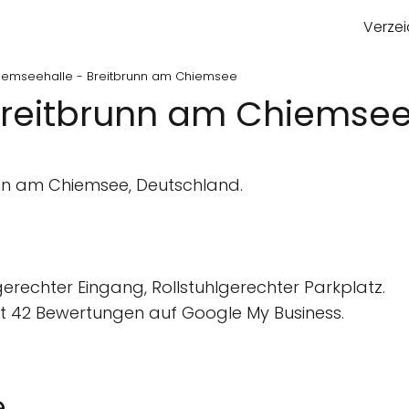
Verzei
iemseehalle - Breitbrunn am Chiemsee
Breitbrunn am Chiemse
unn am Chiemsee, Deutschland.
gerechter Eingang, Rollstuhlgerechter Parkplatz.
 42 Bewertungen auf Google My Business.
e