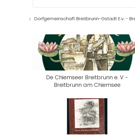
Dorfgemeinschaft Breitbrunn-Gstadt E.v. - 
De Chiemseer Breitbrunn e. V -
Breitbrunn am Chiemsee