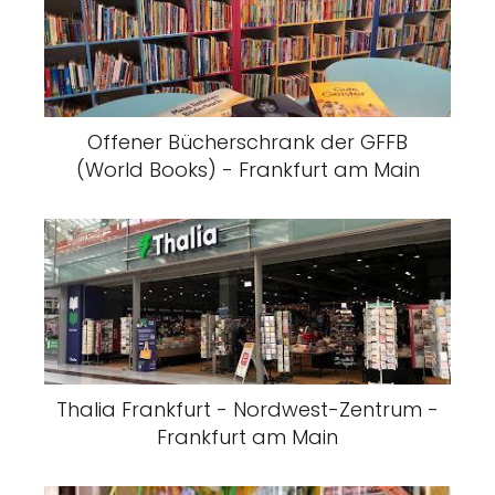
Offener Bücherschrank der GFFB
(World Books) - Frankfurt am Main
Thalia Frankfurt - Nordwest-Zentrum -
Frankfurt am Main