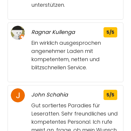
unterstützen.
Ragnar Kullenga
5/5
Ein wirklich ausgesprochen
angenehmer Laden mit
kompetentem, netten und
blitzschnellen Service.
John Schahia
5/5
Gut sortiertes Paradies für
Leseratten. Sehr freundliches und
kompetentes Personal. Ich rufe
meist an, frage, ob mein Wunsch