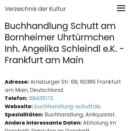
Verzeichnis der Kultur
Buchhandlung Schutt am
Bornheimer Uhrtürmchen
Inh. Angelika Schleindl e.K. -
Frankfurt am Main
Adresse:
Arnsburger Str. 68, 60385 Frankfurt
am Main, Deutschland.
Telefon:
69435173
.
Webseite:
buchhandlung-schutt.de
.
Spezialitäten:
Buchhandlung, Antiquariat.
Andere interessante Daten:
Abholung im
Geschäft, Einkaufen im Geschäft,