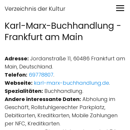
Verzeichnis der Kultur
Karl-Marx-Buchhandlung -
Frankfurt am Main
Adresse:
Jordanstraße 11, 60486 Frankfurt am
Main, Deutschland.
Telefon:
69778807
.
Webseite:
karl-marx-buchhandlung.de
.
Spezialitäten:
Buchhandlung.
Andere interessante Daten:
Abholung im
Geschäft, Rollstuhlgerechter Parkplatz,
Debitkarten, Kreditkarten, Mobile Zahlungen
per NFC, Kreditkarten.