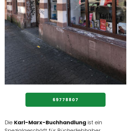
69778807
Die
Karl-Marx-Buchhandlung
ist ein
Spezialgeschäft für Bücherliebhaber,