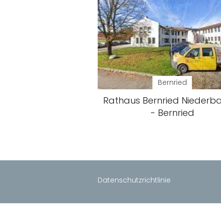
Bernried
Rathaus Bernried Niederb
- Bernried
Datenschutzrichtlinie