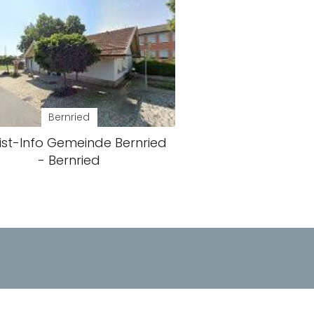
Bernried
ist-Info Gemeinde Bernried
- Bernried