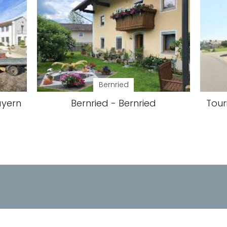
Bernried
ayern
Bernried - Bernried
Tour