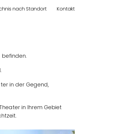
chnis nach Standort
Kontakt
d
befinden.
d
.
ter in der Gegend,
,Theater in Ihrem Gebiet
tzeit.