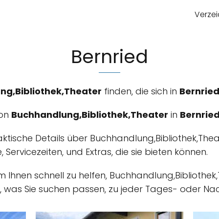
Verzei
Bernried
ng,Bibliothek,Theater
finden, die sich in
Bernrie
von
Buchhandlung,Bibliothek,Theater
in
Bernrie
aktische Details über Buchhandlung,Bibliothek,Thea
, Servicezeiten, und Extras, die sie bieten können.
um Ihnen schnell zu helfen, Buchhandlung,Bibliothek
 was Sie suchen passen, zu jeder Tages- oder Nach