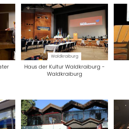
Waldkraiburg
ater
Haus der Kultur Waldkraiburg -
Waldkraiburg