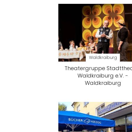
Waldkraiburg
Theatergruppe Stadtthe
Waldkraiburg e.V. -
Waldkraiburg