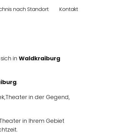
chnis nach Standort
Kontakt
 sich in
Waldkraiburg
iburg
.
ek,Theater in der Gegend,
,Theater in Ihrem Gebiet
htzeit.