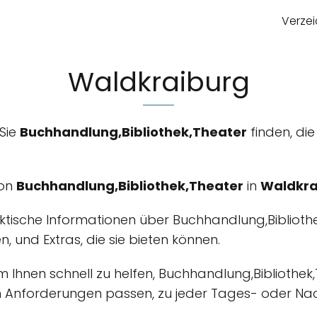
Verzei
Waldkraiburg
 Sie
Buchhandlung,Bibliothek,Theater
finden, die
von
Buchhandlung,Bibliothek,Theater
in
Waldkra
aktische Informationen über Buchhandlung,Biblioth
ten, und Extras, die sie bieten können.
um Ihnen schnell zu helfen, Buchhandlung,Bibliothek
n Anforderungen passen, zu jeder Tages- oder Nac