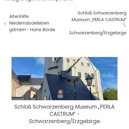
Schloß Schwarzenberg
Altenhilfe
Museum „PERLA CASTRUM“
Niederndodeleben
-
gGmbH - Hohe Börde
Schwarzenberg/Erzgebirge
Schloß Schwarzenberg Museum „PERLA
CASTRUM“ -
Schwarzenberg/Erzgebirge