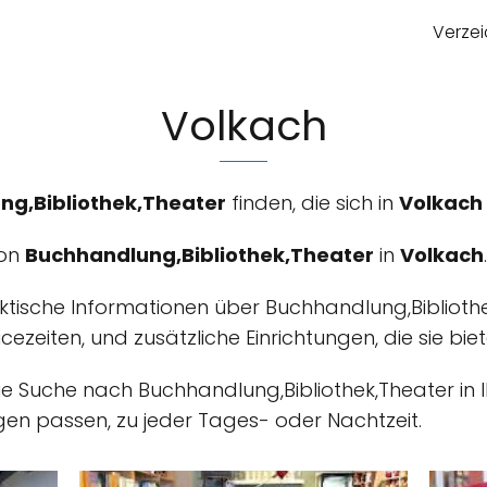
Verzei
Volkach
ng,Bibliothek,Theater
finden, die sich in
Volkach
von
Buchhandlung,Bibliothek,Theater
in
Volkach
.
aktische Informationen über Buchhandlung,Biblioth
rvicezeiten, und zusätzliche Einrichtungen, die sie bi
m die Suche nach Buchhandlung,Bibliothek,Theater in
en passen, zu jeder Tages- oder Nachtzeit.