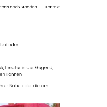
chnis nach Standort
Kontakt
befinden.
ek,Theater in der Gegend,
eten können.
 Ihrer Nähe oder die am