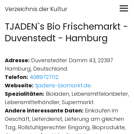
Verzeichnis der Kultur
TJADEN`s Bio Frischemarkt -
Duvenstedt - Hamburg
Adresse:
Duvenstedter Damm 43, 22397
Hamburg, Deutschland.
Telefon:
4089727112
.
Webseite:
tjadens-biomarkt.de
.
Spezialitäten:
Bioladen, Lebensmittelanbieter,
Lebensmittelhändler, Supermarkt.
Andere interessante Daten:
Einkaufen im
Geschäft, Lieferdienst, Lieferung am gleichen
Tag, Rollstuhlgerechter Eingang, Bioprodukte,