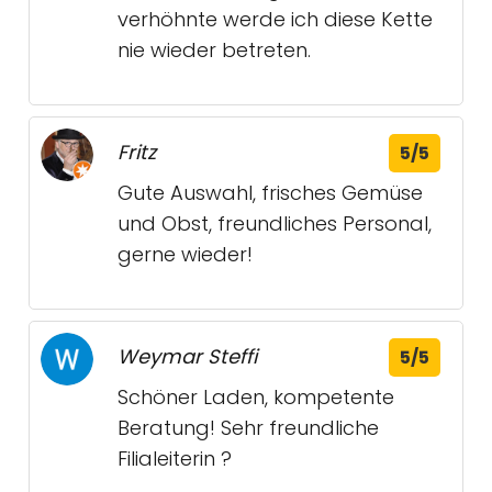
verhöhnte werde ich diese Kette
nie wieder betreten.
Fritz
5/5
Gute Auswahl, frisches Gemüse
und Obst, freundliches Personal,
gerne wieder!
Weymar Steffi
5/5
Schöner Laden, kompetente
Beratung! Sehr freundliche
Filialeiterin ?