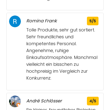
Romina Frank
5/5
Tolle Produkte, sehr gut sortiert.
Sehr freundliches und
kompetentes Personal.
Angenehme, ruhige
Einkaufsatmosphäre. Manchmal
vielleicht ein bisschen zu
hochpreisig im Vergleich zur
Konkurrenz.
André Schlösser
4/5
Ein kleiner, freundlicher Bioladen,