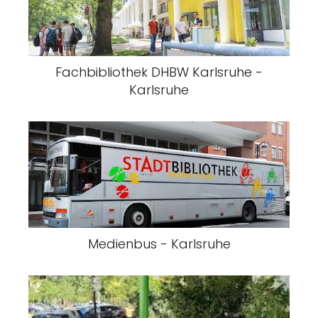
Fachbibliothek DHBW Karlsruhe -
Karlsruhe
Medienbus - Karlsruhe