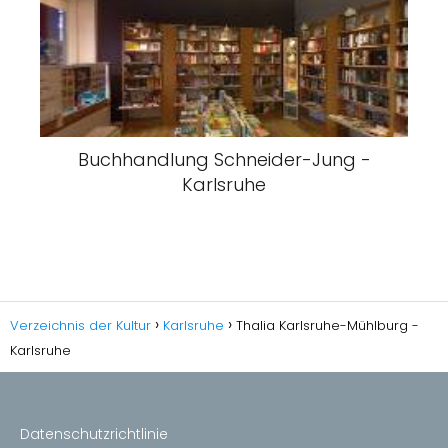
Buchhandlung Schneider-Jung -
Karlsruhe
Verzeichnis der Kultur
Karlsruhe
Thalia Karlsruhe-Mühlburg -
Karlsruhe
Datenschutzrichtlinie