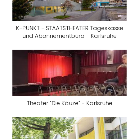
K-PUNKT - STAATSTHEATER Tageskasse
und Abonnementbüro - Karlsruhe
Theater "Die Käuze" - Karlsruhe