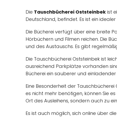
Die
Tauschbücherei Oststeinbek
ist e
Deutschland, befindet. Es ist ein ideale
Die Bücherei verfügt über eine breite 
Hörbüchern und Filmen reichen. Die Büc
und des Austauschs. Es gibt regelmäß
Die Tauschbücherei Oststeinbek ist leic
ausreichend Parkplätze vorhanden sind. 
Bücherei ein sauberer und einladender O
Eine Besonderheit der Tauschbücherei O
es nicht mehr benötigen, können Sie es
Ort des Ausleihens, sondern auch zu ei
Es ist auch möglich, sich online über d