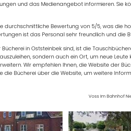
ltungen und das Medienangebot informieren. Sie kö
ne durchschnittliche Bewertung von 5/5, was die h
rtungen ist das Personal sehr freundlich und die 
 Bücherei in Oststeinbek sind, ist die Tauschbüche
er auszuleihen, sondern auch ein Ort, um neue Leut
rweitern. Wir empfehlen Ihnen, die Website der Bü
e die Bücherei über die Website, um weitere Inform
Voss Im Bahnhof Nie