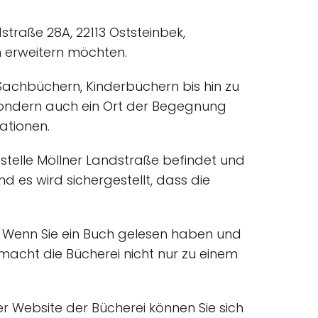
dstraße 28A, 22113 Oststeinbek,
en erweitern möchten.
Sachbüchern, Kinderbüchern bis hin zu
, sondern auch ein Ort der Begegnung
ationen.
testelle Möllner Landstraße befindet und
d es wird sichergestellt, dass die
n. Wenn Sie ein Buch gelesen haben und
macht die Bücherei nicht nur zu einem
er Website der Bücherei können Sie sich