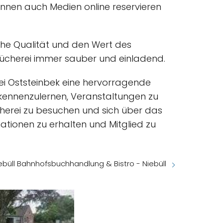
nnen auch Medien online reservieren
ohe Qualität und den Wert des
Bücherei immer sauber und einladend.
rei Oststeinbek eine hervorragende
e kennenzulernen, Veranstaltungen zu
cherei zu besuchen und sich über das
ationen zu erhalten und Mitglied zu
büll Bahnhofsbuchhandlung & Bistro - Niebüll