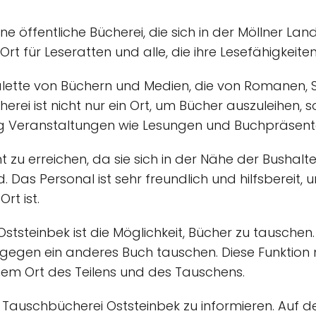
ine öffentliche Bücherei, die sich in der Möllner Lan
r Ort für Leseratten und alle, die ihre Lesefähigkeit
Palette von Büchern und Medien, die von Romanen, 
herei ist nicht nur ein Ort, um Bücher auszuleihen
ig Veranstaltungen wie Lesungen und Buchpräsent
ht zu erreichen, da sie sich in der Nähe der Bushal
Das Personal ist sehr freundlich und hilfsbereit, un
rt ist.
ststeinbek ist die Möglichkeit, Bücher zu tausche
 gegen ein anderes Buch tauschen. Diese Funktion 
nem Ort des Teilens und des Tauschens.
ie Tauschbücherei Oststeinbek zu informieren. Auf d