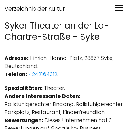
Verzeichnis der Kultur
Syker Theater an der La-
Chartre-Straße - Syke
Adresse:
Hinrich-Hanno-Platz, 28857 Syke,
Deutschland.
Telefon:
4242164312
.
Spezialitäten:
Theater.
Andere interessante Daten:
Rollstuhlgerechter Eingang, Rollstuhlgerechter
Parkplatz, Restaurant, Kinder­freundlich.
Bewertungen:
Dieses Unternehmen hat 3
Bewertungen auf Google My Business.