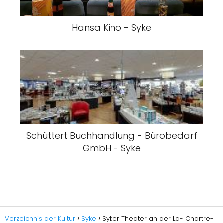
Hansa Kino - Syke
Schüttert Buchhandlung - Bürobedarf
GmbH - Syke
Verzeichnis der Kultur
Syke
Syker Theater an der La- Chartre-