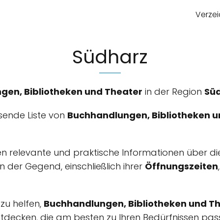
Verzei
Südharz
gen, Bibliotheken und Theater
in der Region
Sü
ssende Liste von
Buchhandlungen, Bibliotheken u
nen relevante und praktische Informationen über d
n der Gegend, einschließlich ihrer
Öffnungszeiten
 zu helfen,
Buchhandlungen, Bibliotheken und T
ntdecken, die am besten zu Ihren Bedürfnissen pas