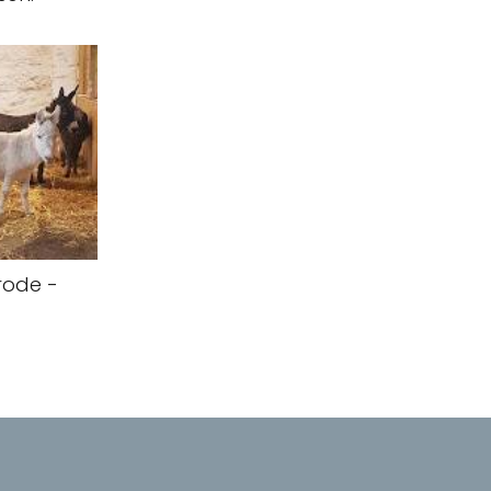
rode -