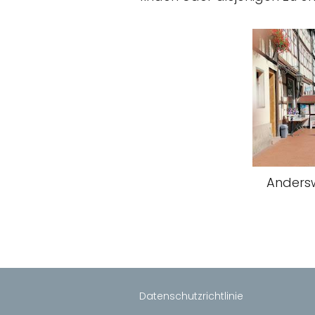
Andersw
Datenschutzrichtlinie