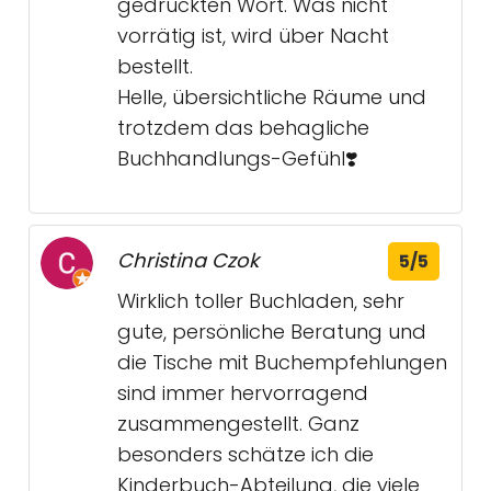
gedruckten Wort. Was nicht
vorrätig ist, wird über Nacht
bestellt.
Helle, übersichtliche Räume und
trotzdem das behagliche
Buchhandlungs-Gefühl❣️
Christina Czok
5/5
Wirklich toller Buchladen, sehr
gute, persönliche Beratung und
die Tische mit Buchempfehlungen
sind immer hervorragend
zusammengestellt. Ganz
besonders schätze ich die
Kinderbuch-Abteilung, die viele