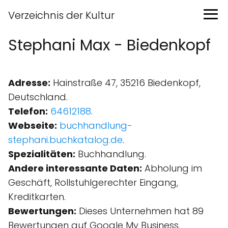
Verzeichnis der Kultur
Stephani Max - Biedenkopf
Adresse:
Hainstraße 47, 35216 Biedenkopf,
Deutschland.
Telefon:
64612188
.
Webseite:
buchhandlung-
stephani.buchkatalog.de
.
Spezialitäten:
Buchhandlung.
Andere interessante Daten:
Abholung im
Geschäft, Rollstuhlgerechter Eingang,
Kreditkarten.
Bewertungen:
Dieses Unternehmen hat 89
Bewertungen auf Google My Business.