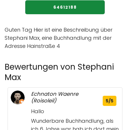
64612188
Guten Tag Hier ist eine Beschreibung über
Stephani Max, eine Buchhandlung mit der
Adresse Hainstraße 4
Bewertungen von Stephani
Max
Echnaton Waenre
(Roisoleil)
5/5
Hallo
Wunderbare Buchhandlung, als
ich 6 Jahre war hab ich dort mein