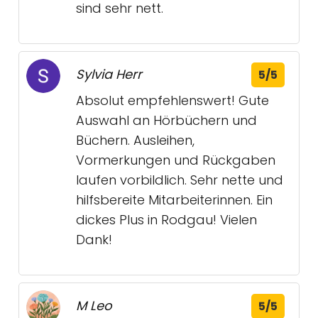
sind sehr nett.
Sylvia Herr
5/5
Absolut empfehlenswert! Gute
Auswahl an Hörbüchern und
Büchern. Ausleihen,
Vormerkungen und Rückgaben
laufen vorbildlich. Sehr nette und
hilfsbereite Mitarbeiterinnen. Ein
dickes Plus in Rodgau! Vielen
Dank!
M Leo
5/5