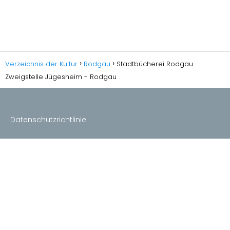
Verzeichnis der Kultur
Rodgau
Stadtbücherei Rodgau
Zweigstelle Jügesheim - Rodgau
Datenschutzrichtlinie