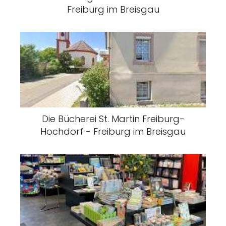
Freiburg im Breisgau
Die Bücherei St. Martin Freiburg-
Hochdorf - Freiburg im Breisgau