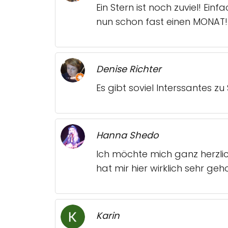
Ein Stern ist noch zuviel! E
nun schon fast einen MONAT!
Denise Richter
Es gibt soviel Interssantes z
Hanna Shedo
Ich möchte mich ganz herzlic
hat mir hier wirklich sehr ge
Karin