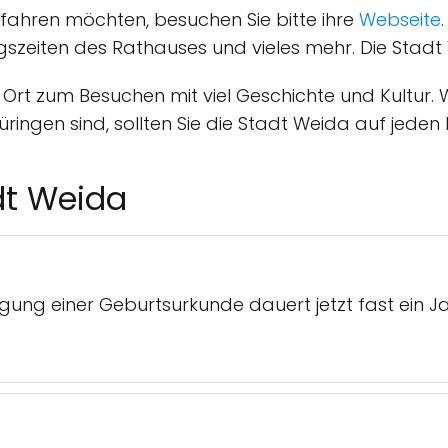
fahren möchten, besuchen Sie bitte ihre
Webseite
gszeiten des Rathauses und vieles mehr. Die Stadt 
er Ort zum Besuchen mit viel Geschichte und Kultur
ngen sind, sollten Sie die Stadt Weida auf jeden Fa
dt Weida
agung einer Geburtsurkunde dauert jetzt fast ein 