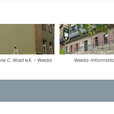
ne C. Wüst e.K. - Weida
Weida-Informati