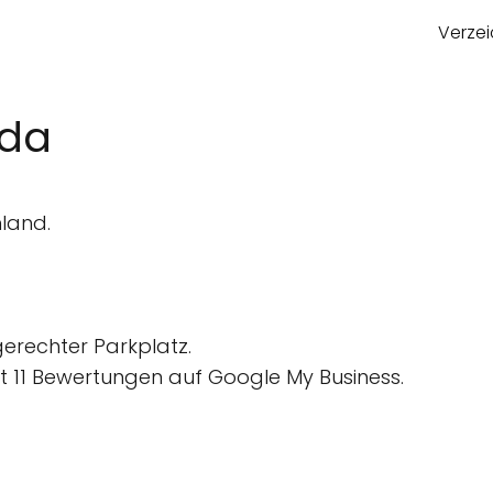
Verzei
ida
land.
gerechter Parkplatz.
 11 Bewertungen auf Google My Business.