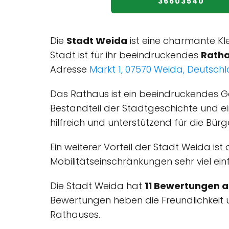
36603540
Die
Stadt Weida
ist eine charmante Kle
Stadt ist für ihr beeindruckendes
Rath
Adresse
Markt 1, 07570 Weida, Deutsch
Das Rathaus ist ein beeindruckendes Ge
Bestandteil der Stadtgeschichte und ein
hilfreich und unterstützend für die Bür
Ein weiterer Vorteil der Stadt Weida ist
Mobilitätseinschränkungen sehr viel ei
Die Stadt Weida hat
11 Bewertungen a
Bewertungen heben die Freundlichkeit un
Rathauses.