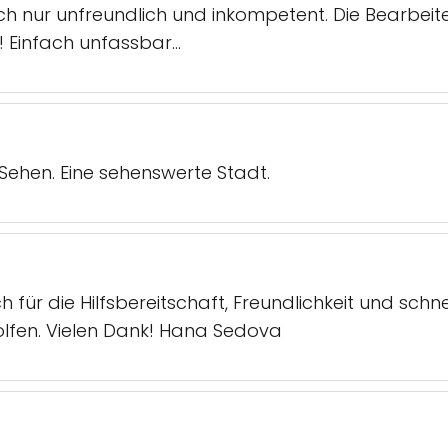
infach nur unfreundlich und inkompetent. Die Bearb
! Einfach unfassbar…
u Sehen. Eine sehenswerte Stadt.
h für die Hilfsbereitschaft, Freundlichkeit und s
holfen. Vielen Dank! Hana Sedova