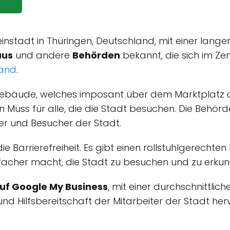
instadt in Thüringen, Deutschland, mit einer lange
aus
und andere
Behörden
bekannt, die sich im Ze
land
.
bäude, welches imposant über dem Marktplatz der 
 Muss für alle, die die Stadt besuchen. Die Behörd
ger und Besucher der Stadt.
 die Barrierefreiheit. Es gibt einen rollstuhlgerecht
nfacher macht, die Stadt zu besuchen und zu erku
uf Google My Business
, mit einer durchschnittli
d Hilfsbereitschaft der Mitarbeiter der Stadt herv