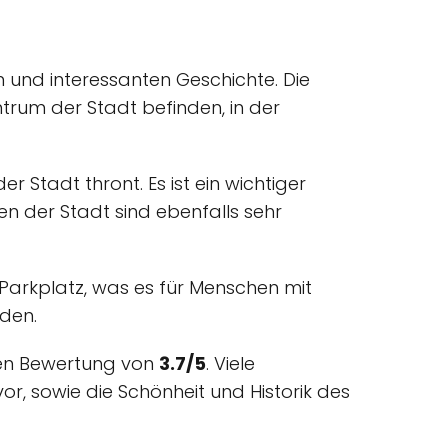
n und interessanten Geschichte. Die
ntrum der Stadt befinden, in der
Stadt thront. Es ist ein wichtiger
en der Stadt sind ebenfalls sehr
en Parkplatz, was es für Menschen mit
nden.
chen Bewertung von
3.7/5
. Viele
or, sowie die Schönheit und Historik des