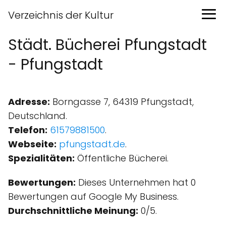
Verzeichnis der Kultur
Städt. Bücherei Pfungstadt
- Pfungstadt
Adresse:
Borngasse 7, 64319 Pfungstadt,
Deutschland.
Telefon:
61579881500
.
Webseite:
pfungstadt.de
.
Spezialitäten:
Öffentliche Bücherei.
Bewertungen:
Dieses Unternehmen hat 0
Bewertungen auf Google My Business.
Durchschnittliche Meinung:
0/5.