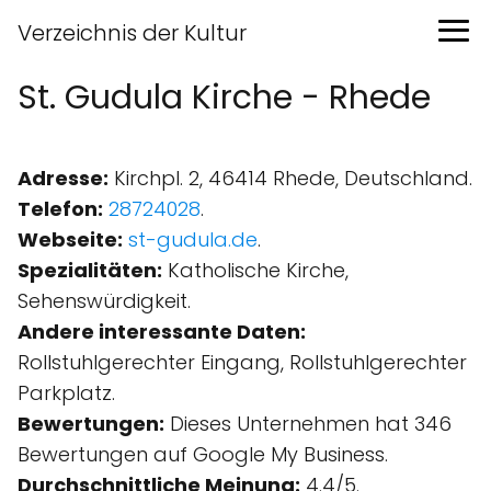
Verzeichnis der Kultur
St. Gudula Kirche - Rhede
Adresse:
Kirchpl. 2, 46414 Rhede, Deutschland.
Telefon:
28724028
.
Webseite:
st-gudula.de
.
Spezialitäten:
Katholische Kirche,
Sehenswürdigkeit.
Andere interessante Daten:
Rollstuhlgerechter Eingang, Rollstuhlgerechter
Parkplatz.
Bewertungen:
Dieses Unternehmen hat 346
Bewertungen auf Google My Business.
Durchschnittliche Meinung:
4.4/5.