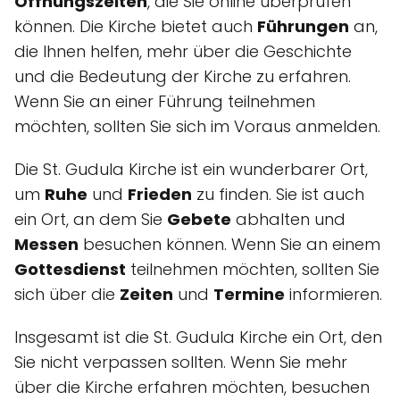
Öffnungszeiten
, die Sie online überprüfen
können. Die Kirche bietet auch
Führungen
an,
die Ihnen helfen, mehr über die Geschichte
und die Bedeutung der Kirche zu erfahren.
Wenn Sie an einer Führung teilnehmen
möchten, sollten Sie sich im Voraus anmelden.
Die St. Gudula Kirche ist ein wunderbarer Ort,
um
Ruhe
und
Frieden
zu finden. Sie ist auch
ein Ort, an dem Sie
Gebete
abhalten und
Messen
besuchen können. Wenn Sie an einem
Gottesdienst
teilnehmen möchten, sollten Sie
sich über die
Zeiten
und
Termine
informieren.
Insgesamt ist die St. Gudula Kirche ein Ort, den
Sie nicht verpassen sollten. Wenn Sie mehr
über die Kirche erfahren möchten, besuchen