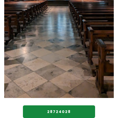
28724028