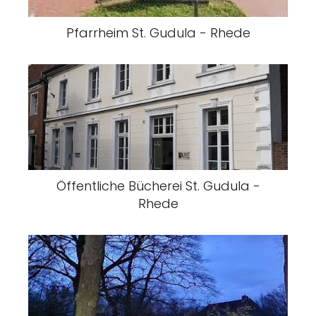
Pfarrheim St. Gudula - Rhede
Öffentliche Bücherei St. Gudula -
Rhede