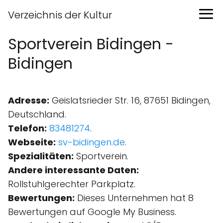
Verzeichnis der Kultur
Sportverein Bidingen -
Bidingen
Adresse:
Geislatsrieder Str. 16, 87651 Bidingen,
Deutschland.
Telefon:
83481274
.
Webseite:
sv-bidingen.de
.
Spezialitäten:
Sportverein.
Andere interessante Daten:
Rollstuhlgerechter Parkplatz.
Bewertungen:
Dieses Unternehmen hat 8
Bewertungen auf Google My Business.