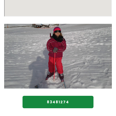
83481274