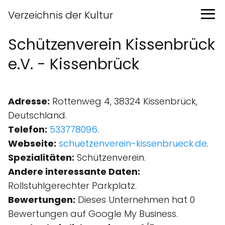
Verzeichnis der Kultur
Schützenverein Kissenbrück
e.V. - Kissenbrück
Adresse:
Rottenweg 4, 38324 Kissenbrück,
Deutschland.
Telefon:
533778096
.
Webseite:
schuetzenverein-kissenbrueck.de
.
Spezialitäten:
Schützenverein.
Andere interessante Daten:
Rollstuhlgerechter Parkplatz.
Bewertungen:
Dieses Unternehmen hat 0
Bewertungen auf Google My Business.