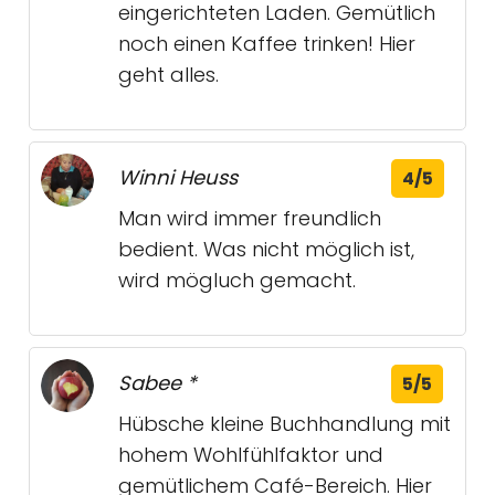
eingerichteten Laden. Gemütlich
noch einen Kaffee trinken! Hier
geht alles.
Winni Heuss
4/5
Man wird immer freundlich
bedient. Was nicht möglich ist,
wird mögluch gemacht.
Sabee *
5/5
Hübsche kleine Buchhandlung mit
hohem Wohlfühlfaktor und
gemütlichem Café-Bereich. Hier