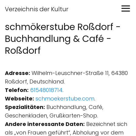
Verzeichnis der Kultur
schmökerstube Roßdorf -
Buchhandlung & Café -
Roßdorf
Adresse:
Wilhelm-Leuschner-Straße 11, 64380
Roßdorf, Deutschland.
Telefon:
61548018714
.
Webseite:
schmoekerstube.com
.
Spezialitäten:
Buchhandlung, Café,
Geschenkladen, Grußkarten-Shop.
Andere interessante Daten:
Bezeichnet sich
als „von Frauen geführt“, Abholung vor dem