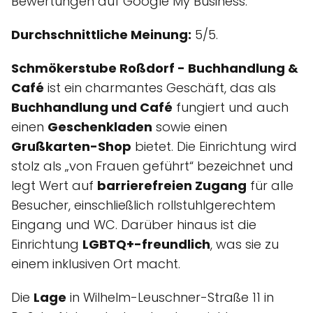
Bewertungen auf Google My Business.
Durchschnittliche Meinung:
5/5.
Schmökerstube Roßdorf - Buchhandlung &
Café
ist ein charmantes Geschäft, das als
Buchhandlung und Café
fungiert und auch
einen
Geschenkladen
sowie einen
Grußkarten-Shop
bietet. Die Einrichtung wird
stolz als „von Frauen geführt“ bezeichnet und
legt Wert auf
barrierefreien Zugang
für alle
Besucher, einschließlich rollstuhlgerechtem
Eingang und WC. Darüber hinaus ist die
Einrichtung
LGBTQ+-freundlich
, was sie zu
einem inklusiven Ort macht.
Die
Lage
in Wilhelm-Leuschner-Straße 11 in