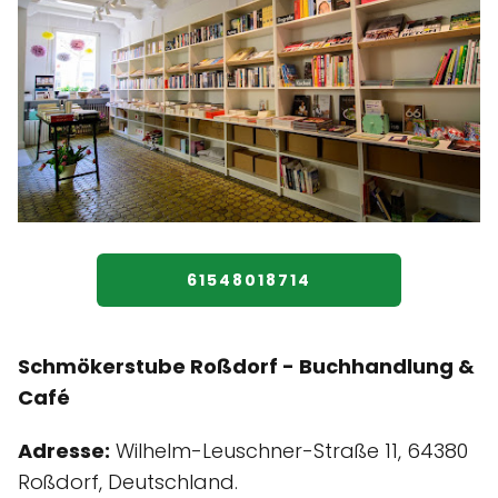
61548018714
Schmökerstube Roßdorf - Buchhandlung &
Café
Adresse:
Wilhelm-Leuschner-Straße 11, 64380
Roßdorf, Deutschland.