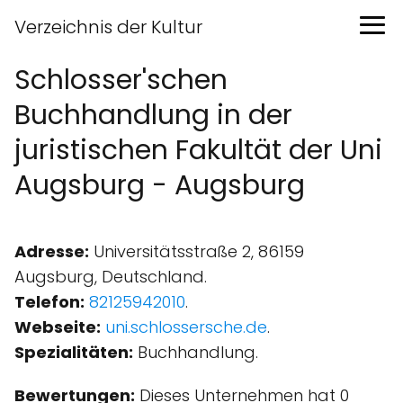
Verzeichnis der Kultur
Schlosser'schen
Buchhandlung in der
juristischen Fakultät der Uni
Augsburg - Augsburg
Adresse:
Universitätsstraße 2, 86159
Augsburg, Deutschland.
Telefon:
82125942010
.
Webseite:
uni.schlossersche.de
.
Spezialitäten:
Buchhandlung.
Bewertungen:
Dieses Unternehmen hat 0