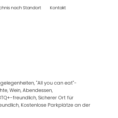
chnis nach Standort
Kontakt
tzgelegenheiten, "All you can eat"-
chte, Wein, Abendessen,
TQ+-freundlich, Sicherer Ort für
reundlich, Kostenlose Parkplätze an der