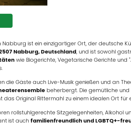
n Nabburg ist ein einzigartiger Ort, der deutsche K
92507 Nabburg, Deutschland
, und ist sowohl gast
itäten
wie Biogerichte, Vegetarische Gerichte und 
.
en die Gäste auch Live-Musik genießen und an Th
heaterensemble
beherbergt. Die gemütliche und
das Original Rittermahl zu einem idealen Ort für
en rollstuhlgerechte Sitzgelegenheiten, Alkohol un
ant ist auch
familienfreundlich und LGBTQ+-fre