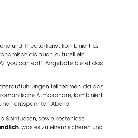
üche und Theaterkunst kombiniert. Es
ronomisch als auch kulturell ein
"All you can eat"-Angebote bietet das
eateraufführungen teilnehmen, da das
 romantische Atmosphäre, kombiniert
 einen entspannten Abend.
d Spirituosen, sowie kostenlose
undlich
, was es zu einem sicheren und