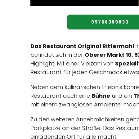
99768389833
Das Restaurant Original Rittermahl
i
befindet sich in der
Oberer Markt 10, 
Highlight. Mit einer Vielzahl von
Spezial
Restaurant für jeden Geschmack etwas
Neben dem kulinarischen Erlebnis könn
Restaurant auch eine
Bühne
und ein
T
mit einem zwanglosen Ambiente, macht 
Zu den weiteren Annehmlichkeiten gehör
Parkplätze an der Straße. Das Restaur
einladenden Ort für alle macht.