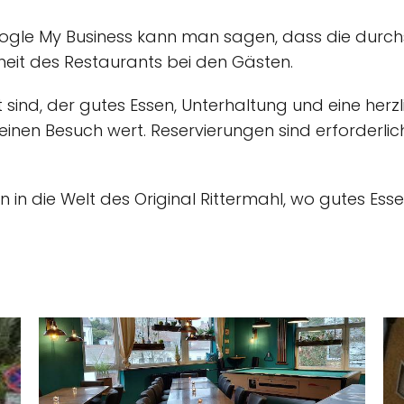
ogle My Business kann man sagen, dass die durchs
btheit des Restaurants bei den Gästen.
sind, der gutes Essen, Unterhaltung und eine herz
v einen Besuch wert. Reservierungen sind erforderli
n in die Welt des Original Rittermahl, wo gutes Essen