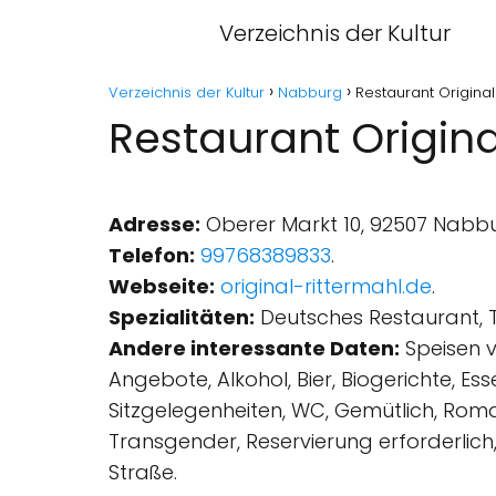
Verzeichnis der Kultur
Verzeichnis der Kultur
Nabburg
Restaurant Origina
Restaurant Origin
Adresse:
Oberer Markt 10, 92507 Nabbu
Telefon:
99768389833
.
Webseite:
original-rittermahl.de
.
Spezialitäten:
Deutsches Restaurant, T
Andere interessante Daten:
Speisen vo
Angebote, Alkohol, Bier, Biogerichte, E
Sitzgelegenheiten, WC, Gemütlich, Roma
Transgender, Reservierung erforderlich
Straße.