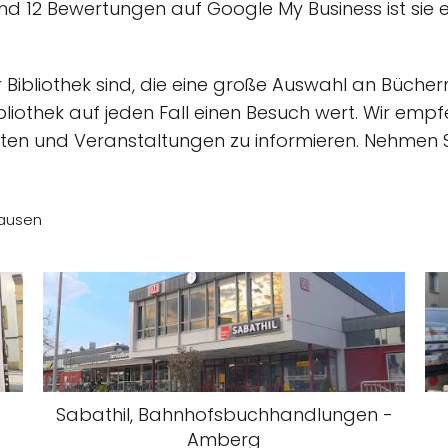
d 12 Bewertungen auf Google My Business ist sie e
Bibliothek sind, die eine große Auswahl an Büchern
ibliothek auf jeden Fall einen Besuch wert. Wir emp
iten und Veranstaltungen zu informieren. Nehmen S
hausen
Sabathil, Bahnhofsbuchhandlungen -
Amberg