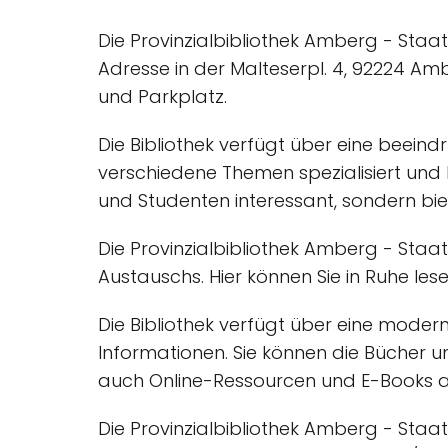
Die Provinzialbibliothek Amberg - Staat
Adresse in der Malteserpl. 4, 92224 Amb
und Parkplatz.
Die Bibliothek verfügt über eine beein
verschiedene Themen spezialisiert und bi
und Studenten interessant, sondern bie
Die Provinzialbibliothek Amberg - Staatl
Austauschs. Hier können Sie in Ruhe le
Die Bibliothek verfügt über eine moder
Informationen. Sie können die Bücher u
auch Online-Ressourcen und E-Books a
Die Provinzialbibliothek Amberg - Staat