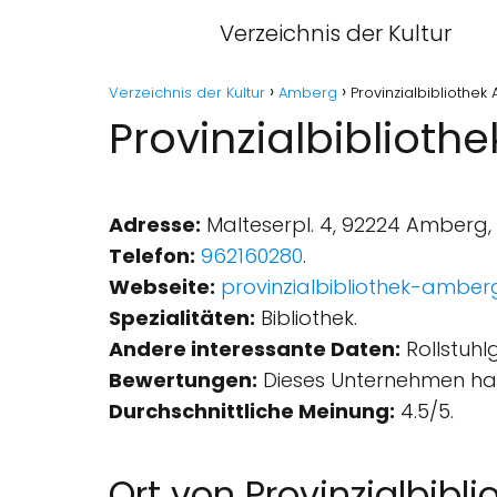
Verzeichnis der Kultur
Verzeichnis der Kultur
Amberg
Provinzialbibliothek
Provinzialbiblioth
Adresse:
Malteserpl. 4, 92224 Amberg,
Telefon:
962160280
.
Webseite:
provinzialbibliothek-amber
Spezialitäten:
Bibliothek.
Andere interessante Daten:
Rollstuhl
Bewertungen:
Dieses Unternehmen hat
Durchschnittliche Meinung:
4.5/5.
Ort von Provinzialbibli