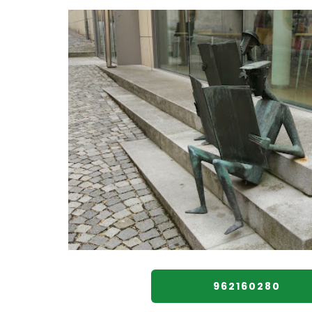
962160280