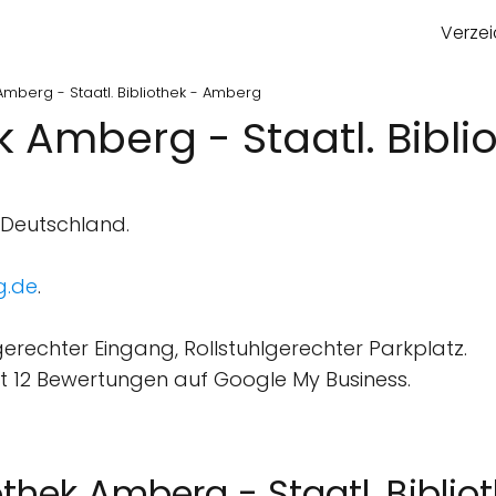
Verzei
 Amberg - Staatl. Bibliothek - Amberg
ek Amberg - Staatl. Bibl
 Deutschland.
g.de
.
gerechter Eingang, Rollstuhlgerechter Parkplatz.
 12 Bewertungen auf Google My Business.
othek Amberg - Staatl. Biblio