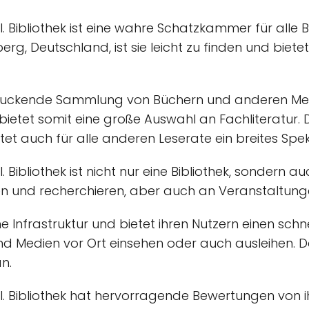
l. Bibliothek ist eine wahre Schatzkammer für alle 
erg, Deutschland, ist sie leicht zu finden und biet
druckende Sammlung von Büchern und anderen Medien
etet somit eine große Auswahl an Fachliteratur. Die
tet auch für alle anderen Leserate ein breites Sp
. Bibliothek ist nicht nur eine Bibliothek, sondern
sen und recherchieren, aber auch an Veranstaltun
ne Infrastruktur und bietet ihren Nutzern einen sc
nd Medien vor Ort einsehen oder auch ausleihen. Da
n.
l. Bibliothek hat hervorragende Bewertungen von ih