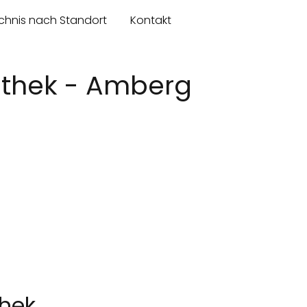
chnis nach Standort
Kontakt
iothek - Amberg
thek