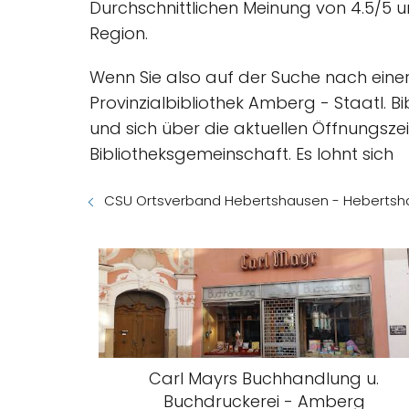
Durchschnittlichen Meinung von 4.5/5 un
Region.
Wenn Sie also auf der Suche nach einer 
Provinzialbibliothek Amberg - Staatl. B
und sich über die aktuellen Öffnungsze
Bibliotheksgemeinschaft. Es lohnt sich
CSU Ortsverband Hebertshausen - Heberts
Carl Mayrs Buchhandlung u.
Buchdruckerei - Amberg